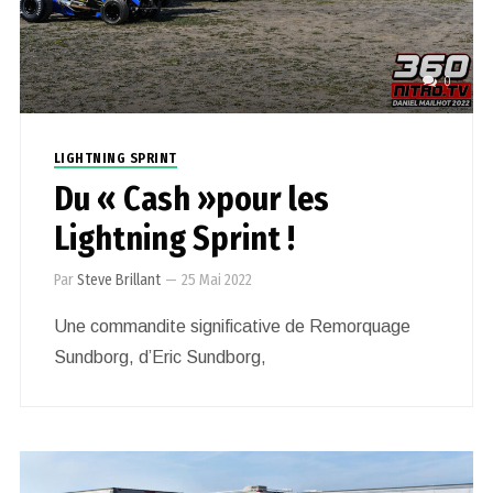
0
LIGHTNING SPRINT
Du « Cash »pour les
Lightning Sprint !
Par
Steve Brillant
—
25 Mai 2022
Une commandite significative de Remorquage
Sundborg, d’Eric Sundborg,