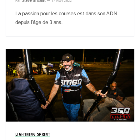
Par
Steve Brillant
—
17 Nov 2022
La passion pour les courses est dans son ADN
depuis l’âge de 3 ans.
0
LIGHTNING SPRINT