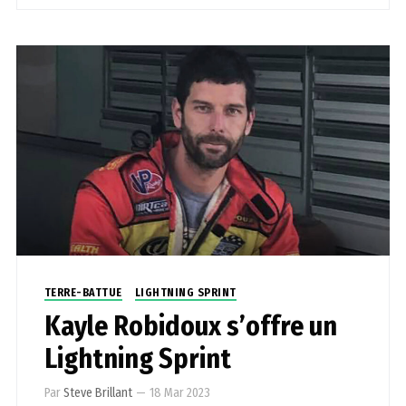
TERRE-BATTUE
LIGHTNING SPRINT
Kayle Robidoux s’offre un
Lightning Sprint
Par
Steve Brillant
—
18 Mar 2023