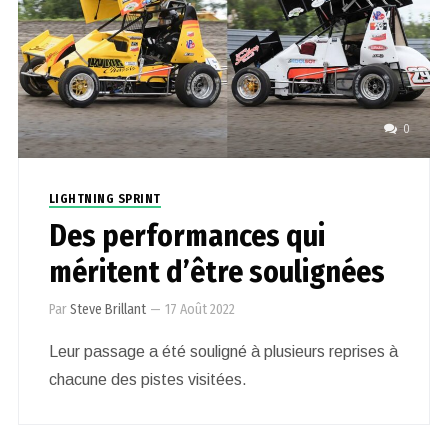
0
LIGHTNING SPRINT
Des performances qui
méritent d’être soulignées
Par
Steve Brillant
—
17 Août 2022
Leur passage a été souligné à plusieurs reprises à
chacune des pistes visitées.