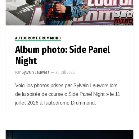
AUTODROME DRUMMOND
Album photo: Side Panel
Night
Par
Sylvain Lauwers
—
20 Juil 2026
Voici les photos prises par Sylvain Lauwers lors
de la soirée de course « Side Panel Night » le 11
juillet 2026 à l’autodrome Drummond.