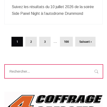
Suivez les résultats du 10 juillet 2026 de la soirée
Side Panel Night à l’autodrome Drummond
…
1
2
3
100
Suivant ›