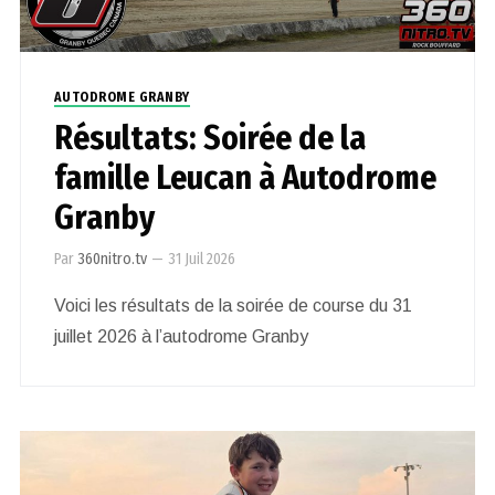
AUTODROME GRANBY
Résultats: Soirée de la
famille Leucan à Autodrome
Granby
Par
360nitro.tv
—
31 Juil 2026
Voici les résultats de la soirée de course du 31
juillet 2026 à l’autodrome Granby