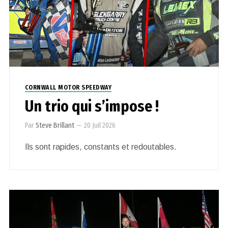
CORNWALL MOTOR SPEEDWAY
Un trio qui s’impose !
Par
Steve Brillant
—
20 Juil 2026
Ils sont rapides, constants et redoutables.