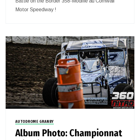
Battle on the Border 358-Modifié au Cornwall
Motor Speedway !
AUTODROME GRANBY
Album Photo: Championnat