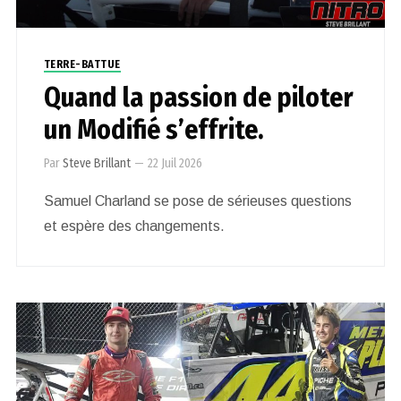
TERRE-BATTUE
Quand la passion de piloter
un Modifié s’effrite.
Par
Steve Brillant
—
22 Juil 2026
Samuel Charland se pose de sérieuses questions
et espère des changements.