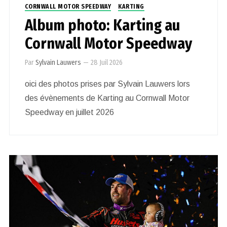
CORNWALL MOTOR SPEEDWAY
KARTING
Album photo: Karting au
Cornwall Motor Speedway
Par
Sylvain Lauwers
—
28 Juil 2026
oici des photos prises par Sylvain Lauwers lors
des évènements de Karting au Cornwall Motor
Speedway en juillet 2026