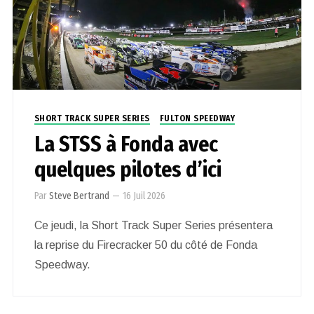
SHORT TRACK SUPER SERIES
FULTON SPEEDWAY
La STSS à Fonda avec
quelques pilotes d’ici
Par
Steve Bertrand
—
16 Juil 2026
Ce jeudi, la Short Track Super Series présentera
la reprise du Firecracker 50 du côté de Fonda
Speedway.