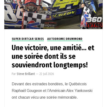
SUPER DIRTCAR SERIES
AUTODROME DRUMMOND
Une victoire, une amitié… et
une soirée dont ils se
souviendront longtemps!
Par
Steve Brillant
—
22 Juil 2026
Devant des estrades bondées, le Québécois
Raphaël Gougeon et l’Américain Alex Yankowski
ont chacun vécu une soirée mémorable.