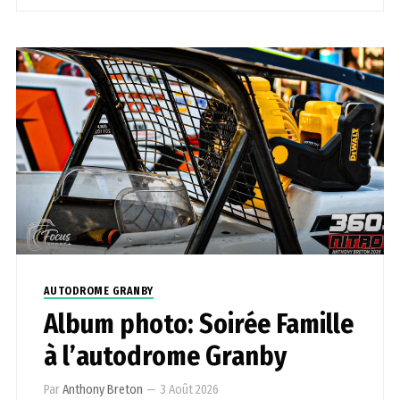
AUTODROME GRANBY
Album photo: Soirée Famille
à l’autodrome Granby
Par
Anthony Breton
—
3 Août 2026