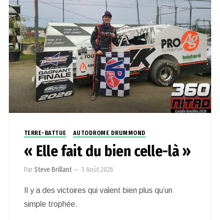
TERRE-BATTUE
AUTODROME DRUMMOND
« Elle fait du bien celle-là »
Par
Steve Brillant
—
3 Août 2026
Il y a des victoires qui valent bien plus qu’un
simple trophée.