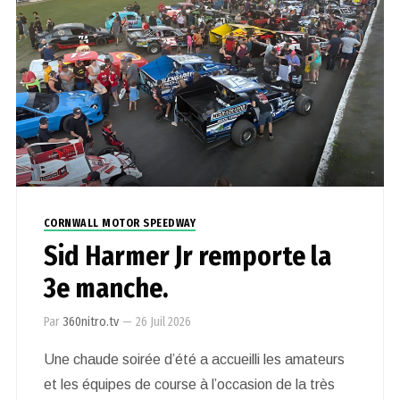
CORNWALL MOTOR SPEEDWAY
Sid Harmer Jr remporte la
3e manche.
Par
360nitro.tv
—
26 Juil 2026
Une chaude soirée d’été a accueilli les amateurs
et les équipes de course à l’occasion de la très