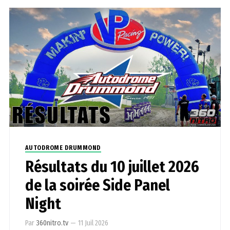
AUTODROME DRUMMOND
Résultats du 10 juillet 2026
de la soirée Side Panel
Night
Par
360nitro.tv
—
11 Juil 2026