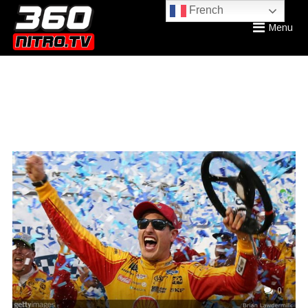
French
Menu
0