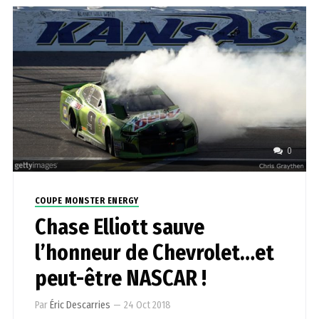
0
COUPE MONSTER ENERGY
Chase Elliott sauve
l’honneur de Chevrolet…et
peut-être NASCAR !
Par
Éric Descarries
—
24 Oct 2018