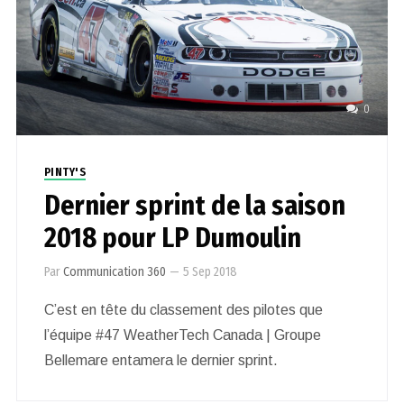
0
PINTY'S
Dernier sprint de la saison
2018 pour LP Dumoulin
Par
Communication 360
—
5 Sep 2018
C’est en tête du classement des pilotes que
l’équipe #47 WeatherTech Canada | Groupe
Bellemare entamera le dernier sprint.