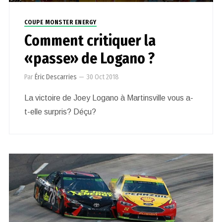
COUPE MONSTER ENERGY
Comment critiquer la
«passe» de Logano ?
Par
Éric Descarries
—
30 Oct 2018
La victoire de Joey Logano à Martinsville vous a-
t-elle surpris? Déçu?