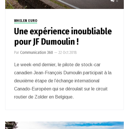
0
WHELEN EURO
Une expérience inoubliable
pour JF Dumoulin !
Par
Communication 360
—
22 Oct 2018
Le week-end dernier, le pilote de stock-car
canadien Jean-François Dumoulin participait à la
deuxième étape de l’échange international
Canado-Européen qui se déroulait sur le circuit
routier de Zolder en Belgique.