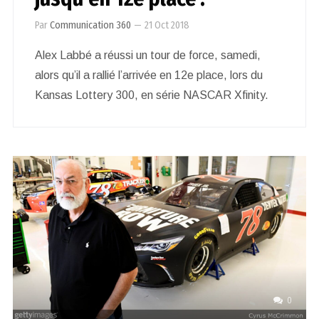
Par
Communication 360
—
21 Oct 2018
Alex Labbé a réussi un tour de force, samedi,
alors qu’il a rallié l’arrivée en 12e place, lors du
Kansas Lottery 300, en série NASCAR Xfinity.
0