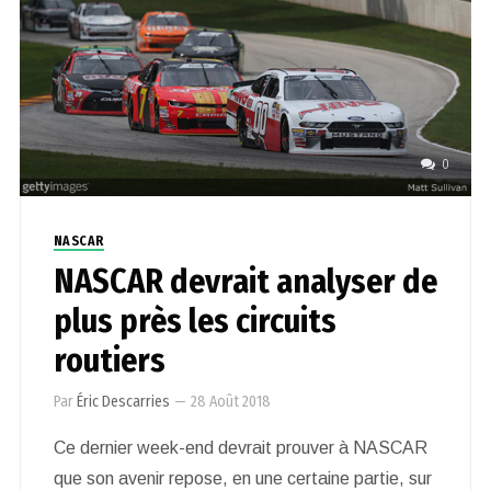
0
NASCAR
NASCAR devrait analyser de
plus près les circuits
routiers
Par
Éric Descarries
—
28 Août 2018
Ce dernier week-end devrait prouver à NASCAR
que son avenir repose, en une certaine partie, sur