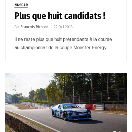
NASCAR
Plus que huit candidats !
Par
Francois Richard
—
22 Oct 2018
Il ne reste plus que huit prétendants à la course
au championnat de la coupe Monster Energy.