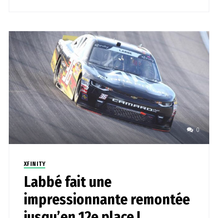
0
XFINITY
Labbé fait une
impressionnante remontée
jusqu’en 12e place !