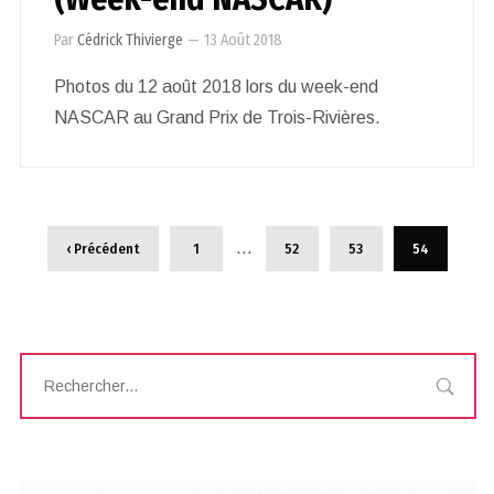
Par
Cédrick Thivierge
—
13 Août 2018
Photos du 12 août 2018 lors du week-end
NASCAR au Grand Prix de Trois-Rivières.
…
‹ Précédent
1
52
53
54