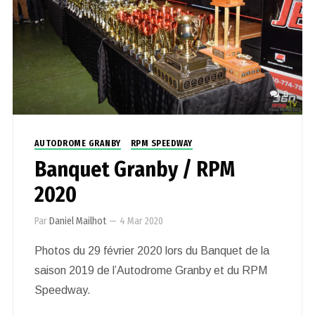
0
AUTODROME GRANBY
RPM SPEEDWAY
Banquet Granby / RPM
2020
Par
Daniel Mailhot
—
4 Mar 2020
Photos du 29 février 2020 lors du Banquet de la
saison 2019 de l’Autodrome Granby et du RPM
Speedway.