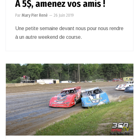
À 5$, amenez vos amis !
Par
Mary Pier René
—
26 Juin 2019
Une petite semaine devant nous pour nous rendre
à un autre weekend de course.
0