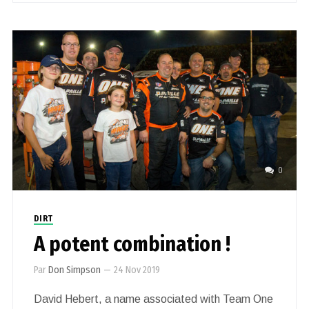
0
DIRT
A potent combination !
Par
Don Simpson
—
24 Nov 2019
David Hebert, a name associated with Team One