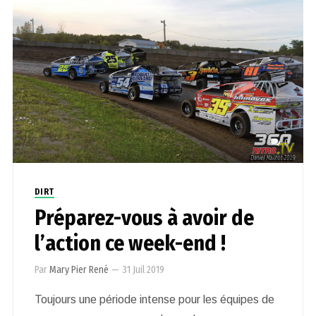
0
DIRT
Préparez-vous à avoir de
l’action ce week-end !
Par
Mary Pier René
—
31 Juil 2019
Toujours une période intense pour les équipes de