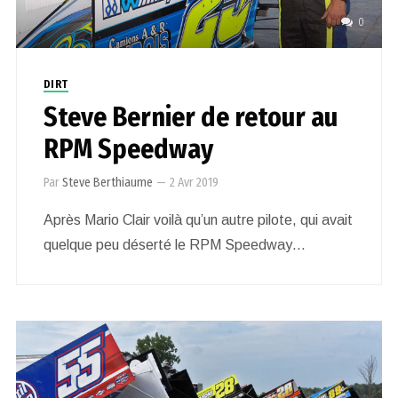
0
DIRT
Steve Bernier de retour au
RPM Speedway
Par
Steve Berthiaume
—
2 Avr 2019
Après Mario Clair voilà qu’un autre pilote, qui avait
quelque peu déserté le RPM Speedway…