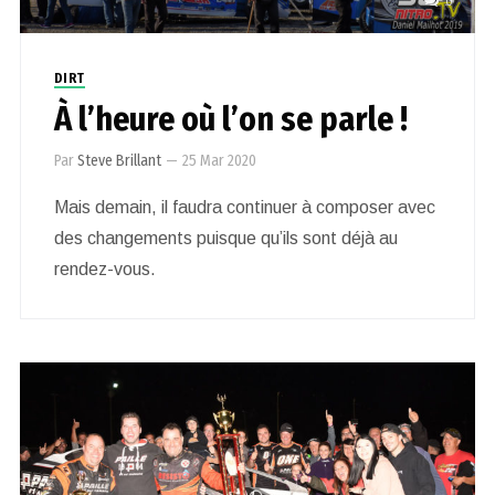
0
DIRT
À l’heure où l’on se parle !
Par
Steve Brillant
—
25 Mar 2020
Mais demain, il faudra continuer à composer avec
des changements puisque qu’ils sont déjà au
rendez-vous.