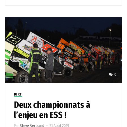
0
DIRT
Deux championnats à
l’enjeu en ESS !
Par
Steve Bertrand
—
21 Août 2019