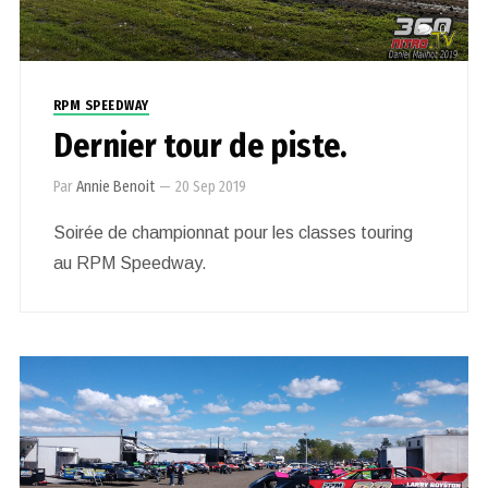
0
RPM SPEEDWAY
Dernier tour de piste.
Par
Annie Benoit
—
20 Sep 2019
Soirée de championnat pour les classes touring
au RPM Speedway.