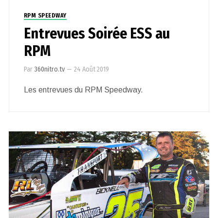
RPM SPEEDWAY
Entrevues Soirée ESS au
RPM
Par
360nitro.tv
—
24 Août 2019
Les entrevues du RPM Speedway.