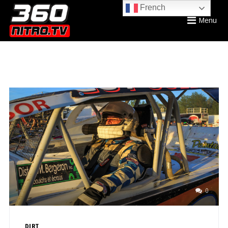
French
Menu
0
DIRT