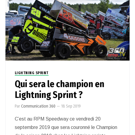
0
LIGHTNING SPRINT
Qui sera le champion en
Lightning Sprint ?
Par
Communication 360
—
18 Sep 2019
C’est au RPM Speedway ce vendredi 20
septembre 2019 que sera couronné le Champion