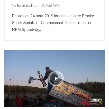
Par
Daniel Mailhot
—
28 Août 2019
Photos du 24 août 2019 lors de la soirée Empire
Super Sprints et Championnat fin de saison au
RPM Speedway.
0