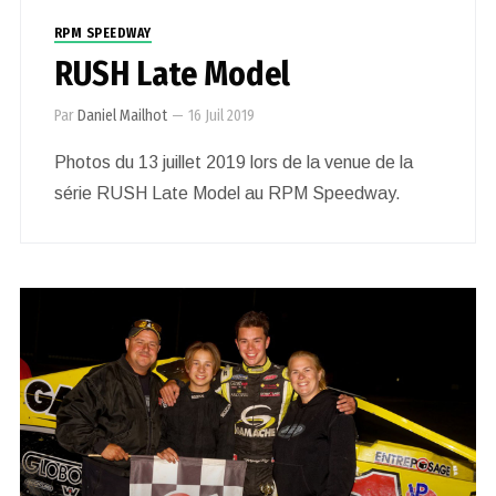
RPM SPEEDWAY
RUSH Late Model
Par
Daniel Mailhot
—
16 Juil 2019
Photos du 13 juillet 2019 lors de la venue de la
série RUSH Late Model au RPM Speedway.