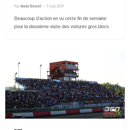
Par
Annie Benoit
—
5 Sep 2019
Beaucoup d’action en vu cette fin de semaine
pour la deuxième visite des voitures gros blocs.
1