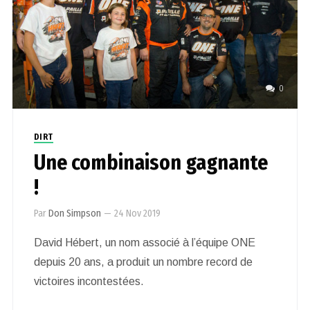
0
DIRT
Une combinaison gagnante
!
Par
Don Simpson
—
24 Nov 2019
David Hébert, un nom associé à l’équipe ONE
depuis 20 ans, a produit un nombre record de
victoires incontestées.