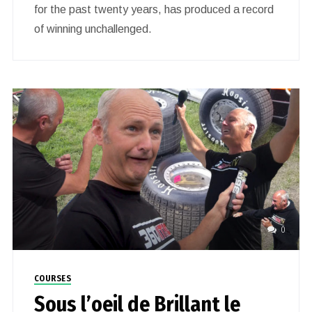
for the past twenty years, has produced a record
of winning unchallenged.
0
COURSES
Sous l’oeil de Brillant le