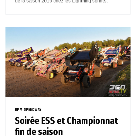
de la saison 2019 chez les Lightning sprints.
0
RPM SPEEDWAY
Soirée ESS et Championnat
fin de saison