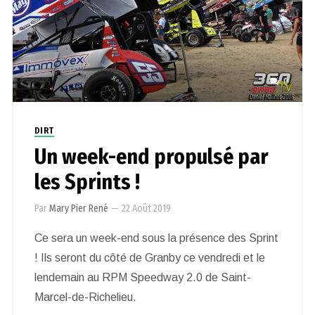
0
DIRT
Un week-end propulsé par
les Sprints !
Par
Mary Pier René
—
22 Août 2019
Ce sera un week-end sous la présence des Sprint
! Ils seront du côté de Granby ce vendredi et le
lendemain au RPM Speedway 2.0 de Saint-
Marcel-de-Richelieu.