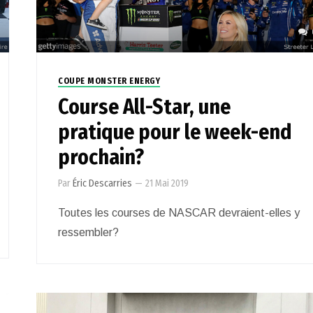
COUPE MONSTER ENERGY
Course All-Star, une
pratique pour le week-end
prochain?
Par
Éric Descarries
—
21 Mai 2019
Toutes les courses de NASCAR devraient-elles y
ressembler?