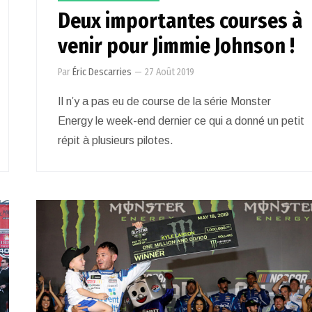
Deux importantes courses à
venir pour Jimmie Johnson !
Par
Éric Descarries
—
27 Août 2019
Il n’y a pas eu de course de la série Monster
Energy le week-end dernier ce qui a donné un petit
répit à plusieurs pilotes.