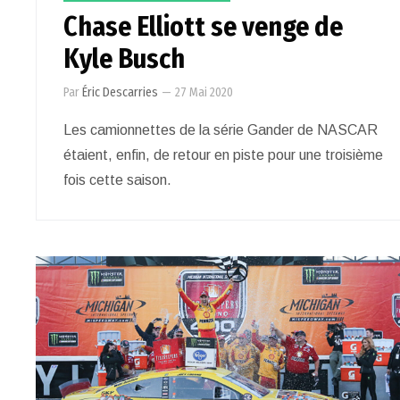
Chase Elliott se venge de
Kyle Busch
Par
Éric Descarries
—
27 Mai 2020
Les camionnettes de la série Gander de NASCAR
étaient, enfin, de retour en piste pour une troisième
fois cette saison.