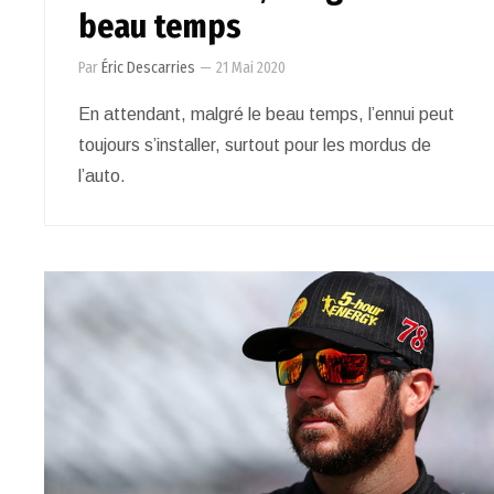
beau temps
Par
Éric Descarries
—
21 Mai 2020
En attendant, malgré le beau temps, l’ennui peut
toujours s’installer, surtout pour les mordus de
l’auto.