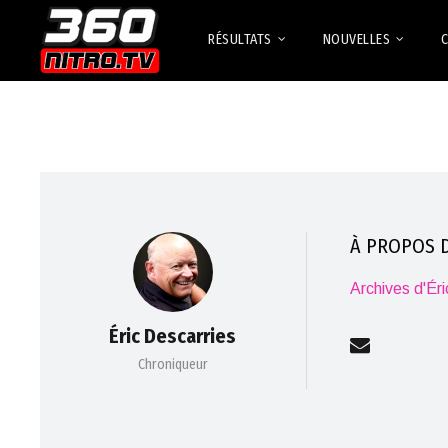
RÉSULTATS
NOUVELLES
À PROPOS D
Archives d'Ér
Éric Descarries
Chroniqueur