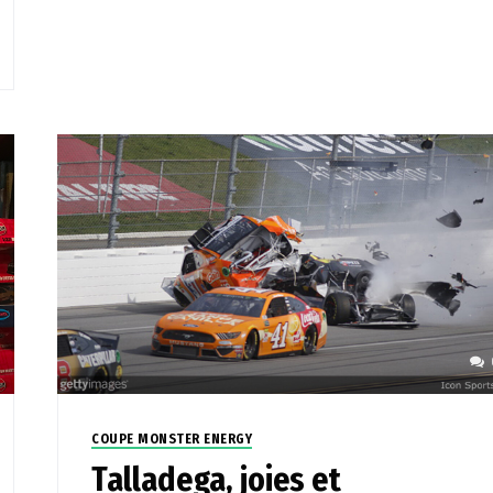
COUPE MONSTER ENERGY
Talladega, joies et