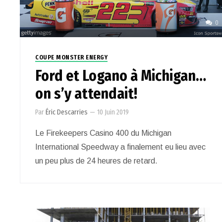
0
COUPE MONSTER ENERGY
Ford et Logano à Michigan…
on s’y attendait!
Par
Éric Descarries
—
10 Juin 2019
Le Firekeepers Casino 400 du Michigan
International Speedway a finalement eu lieu avec
un peu plus de 24 heures de retard.