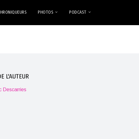
CHRONIQUEURS
PHOTOS
PODCAST
E L'AUTEUR
ic Descarries