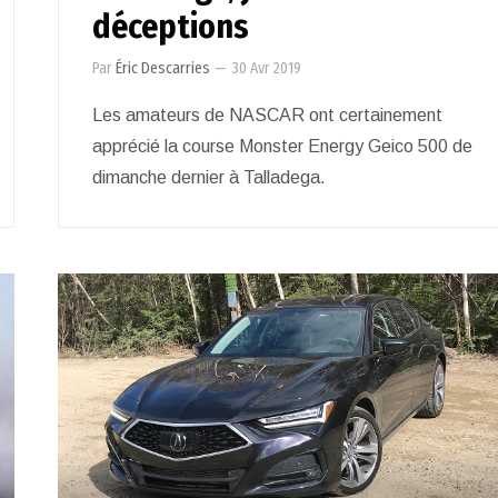
déceptions
Par
Éric Descarries
—
30 Avr 2019
Les amateurs de NASCAR ont certainement
apprécié la course Monster Energy Geico 500 de
dimanche dernier à Talladega.