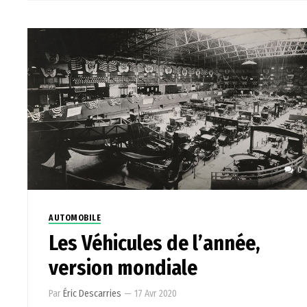
0
AUTOMOBILE
Les Véhicules de l’année,
version mondiale
Par
Éric Descarries
—
17 Avr 2020