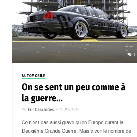
1
AUTOMOBILE
On se sent un peu comme à
la guerre…
Par
Éric Descarries
—
15 Mai 2020
Ce n’est pas aussi grave qu’en Europe durant la
Deuxième Grande Guerre. Mais à voir le nombre de