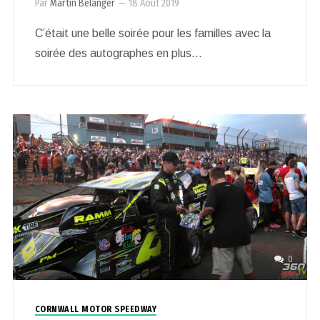
Par
Martin Bélanger
—
18 Août 2019
C’était une belle soirée pour les familles avec la
soirée des autographes en plus…
0
CORNWALL MOTOR SPEEDWAY