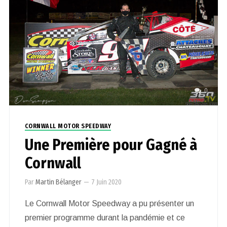
0
CORNWALL MOTOR SPEEDWAY
Une Première pour Gagné à
Cornwall
Par
Martin Bélanger
—
7 Juin 2020
Le Cornwall Motor Speedway a pu présenter un
premier programme durant la pandémie et ce