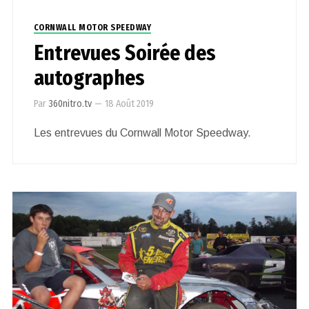
CORNWALL MOTOR SPEEDWAY
Entrevues Soirée des
autographes
Par
360nitro.tv
—
18 Août 2019
Les entrevues du Cornwall Motor Speedway.