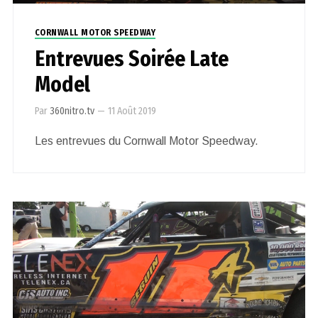
CORNWALL MOTOR SPEEDWAY
Entrevues Soirée Late
Model
Par
360nitro.tv
—
11 Août 2019
Les entrevues du Cornwall Motor Speedway.