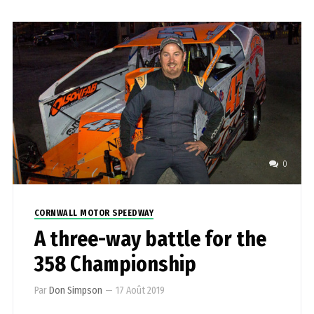
0
CORNWALL MOTOR SPEEDWAY
A three-way battle for the
358 Championship
Par
Don Simpson
—
17 Août 2019