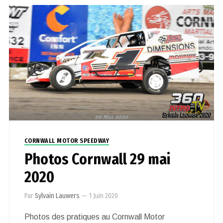
CORNWALL MOTOR SPEEDWAY
Photos Cornwall 29 mai
2020
Par
Sylvain Lauwers
—
1 Juin 2020
Photos des pratiques au Cornwall Motor