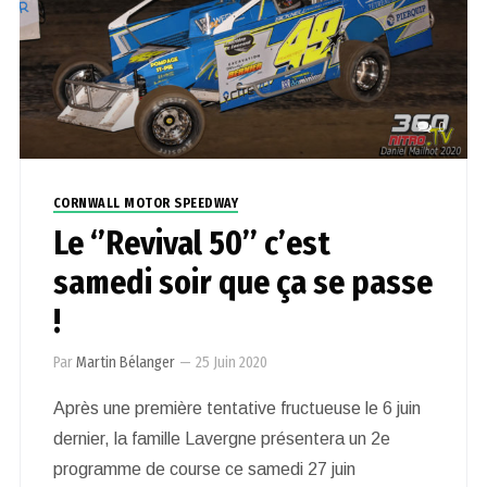
0
CORNWALL MOTOR SPEEDWAY
Le ‘’Revival 50’’ c’est
samedi soir que ça se passe
!
Par
Martin Bélanger
—
25 Juin 2020
Après une première tentative fructueuse le 6 juin
dernier, la famille Lavergne présentera un 2e
programme de course ce samedi 27 juin