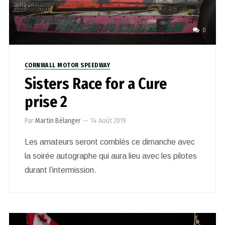
0
CORNWALL MOTOR SPEEDWAY
Sisters Race for a Cure
prise 2
Par
Martin Bélanger
—
14 Août 2019
Les amateurs seront comblés ce dimanche avec
la soirée autographe qui aura lieu avec les pilotes
durant l’intermission.