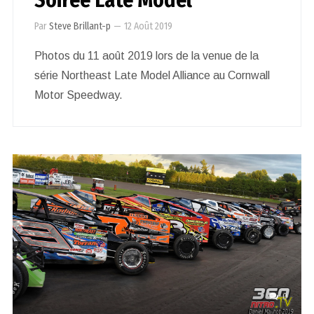
Par
Steve Brillant-p
—
12 Août 2019
Photos du 11 août 2019 lors de la venue de la
série Northeast Late Model Alliance au Cornwall
Motor Speedway.
0