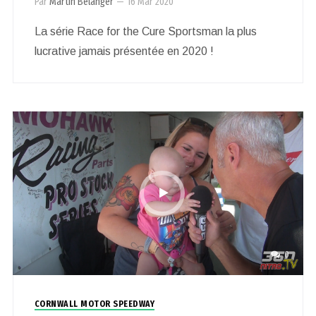
Par
Martin Bélanger
—
16 Mar 2020
La série Race for the Cure Sportsman la plus
lucrative jamais présentée en 2020 !
0
CORNWALL MOTOR SPEEDWAY