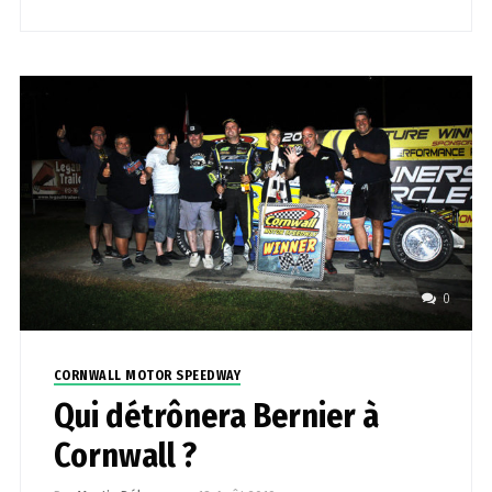
0
CORNWALL MOTOR SPEEDWAY
Qui détrônera Bernier à
Cornwall ?