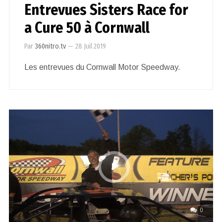
Entrevues Sisters Race for
a Cure 50 à Cornwall
Par
360nitro.tv
—
28 Juil 2019
Les entrevues du Cornwall Motor Speedway.
0