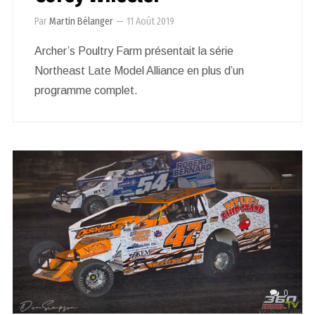
Par
Martin Bélanger
—
11 Août 2019
Archer’s Poultry Farm présentait la série
Northeast Late Model Alliance en plus d’un
programme complet.
0