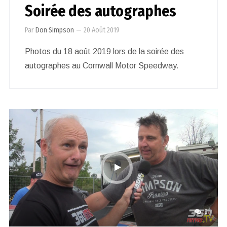
Soirée des autographes
Par
Don Simpson
—
20 Août 2019
Photos du 18 août 2019 lors de la soirée des
autographes au Cornwall Motor Speedway.
0