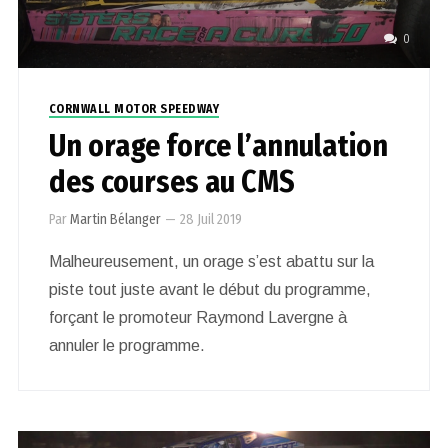
0
CORNWALL MOTOR SPEEDWAY
Un orage force l’annulation
des courses au CMS
Par
Martin Bélanger
—
28 Juil 2019
Malheureusement, un orage s’est abattu sur la
piste tout juste avant le début du programme,
forçant le promoteur Raymond Lavergne à
annuler le programme.