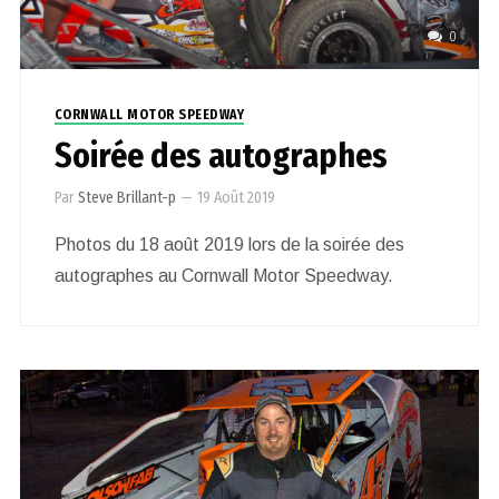
0
CORNWALL MOTOR SPEEDWAY
Soirée des autographes
Par
Steve Brillant-p
—
19 Août 2019
Photos du 18 août 2019 lors de la soirée des
autographes au Cornwall Motor Speedway.