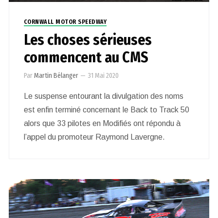
CORNWALL MOTOR SPEEDWAY
Les choses sérieuses
commencent au CMS
Par
Martin Bélanger
—
31 Mai 2020
Le suspense entourant la divulgation des noms
est enfin terminé concernant le Back to Track 50
alors que 33 pilotes en Modifiés ont répondu à
l’appel du promoteur Raymond Lavergne.