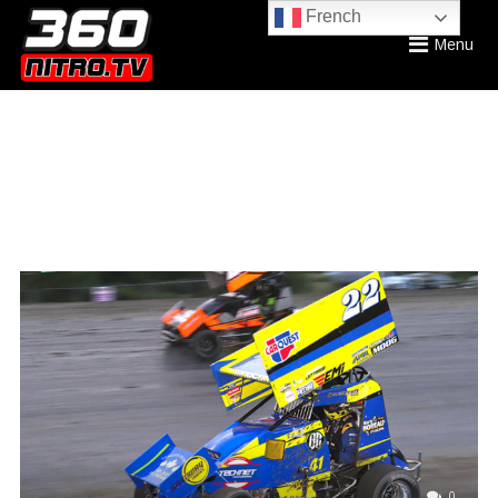
French
Menu
0