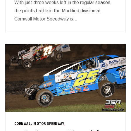
With just three weeks left in the regular season,
the points battle in the Modified division at
Cornwall Motor Speedway is…
0
CORNWALL MOTOR SPEEDWAY