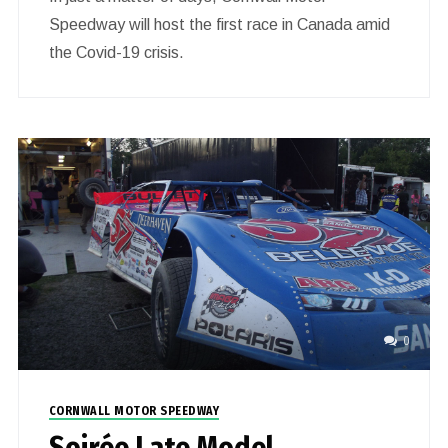
Speedway will host the first race in Canada amid
the Covid-19 crisis.
0
CORNWALL MOTOR SPEEDWAY
Soirée Late Model