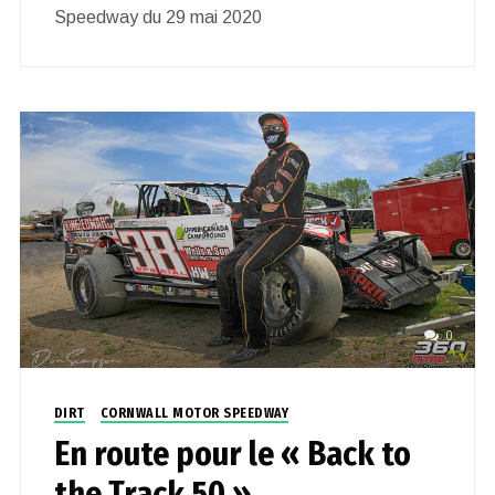
Speedway du 29 mai 2020
0
DIRT
CORNWALL MOTOR SPEEDWAY
En route pour le « Back to
the Track 50 »