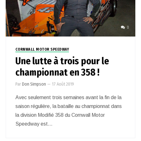
0
CORNWALL MOTOR SPEEDWAY
Une lutte à trois pour le
championnat en 358 !
Par
Don Simpson
—
17 Août 2019
Avec seulement trois semaines avant la fin de la
saison régulière, la bataille au championnat dans
la division Modifié 358 du Cornwall Motor
Speedway est…