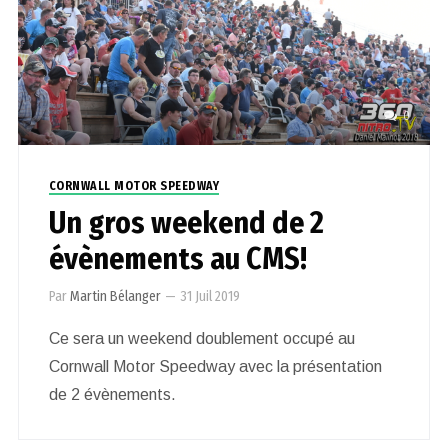
0
CORNWALL MOTOR SPEEDWAY
Un gros weekend de 2
évènements au CMS!
Par
Martin Bélanger
—
31 Juil 2019
Ce sera un weekend doublement occupé au
Cornwall Motor Speedway avec la présentation
de 2 évènements.