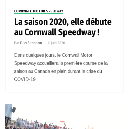
CORNWALL MOTOR SPEEDWAY
La saison 2020, elle débute
au Cornwall Speedway !
Par
Don Simpson
—
4 Juin 2020
Dans quelques jours, le Cornwall Motor
Speedway accueillera la première course de la
saison au Canada en plein durant la crise du
COVID-19