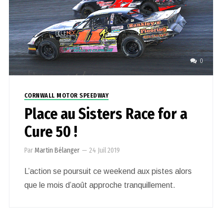
0
CORNWALL MOTOR SPEEDWAY
Place au Sisters Race for a
Cure 50 !
Par
Martin Bélanger
—
24 Juil 2019
L’action se poursuit ce weekend aux pistes alors
que le mois d’août approche tranquillement.