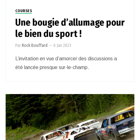
COURSES
Une bougie d’allumage pour
le bien du sport !
Par
Rock Bouffard
—
6 Jan 2023
L’invitation en vue d’amorcer des discussions a
été lancée presque sur-le-champ.