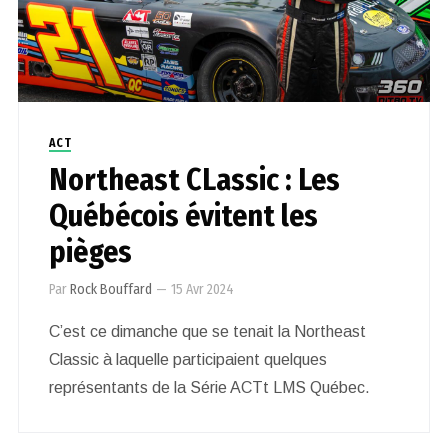
ACT
Northeast CLassic : Les
Québécois évitent les
pièges
Par
Rock Bouffard
—
15 Avr 2024
C’est ce dimanche que se tenait la Northeast
Classic à laquelle participaient quelques
représentants de la Série ACTt LMS Québec.