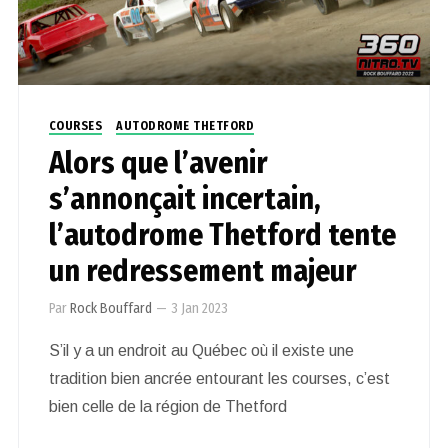
COURSES
AUTODROME THETFORD
Alors que l’avenir
s’annonçait incertain,
l’autodrome Thetford tente
un redressement majeur
Par
Rock Bouffard
—
3 Jan 2023
S’il y a un endroit au Québec où il existe une
tradition bien ancrée entourant les courses, c’est
bien celle de la région de Thetford