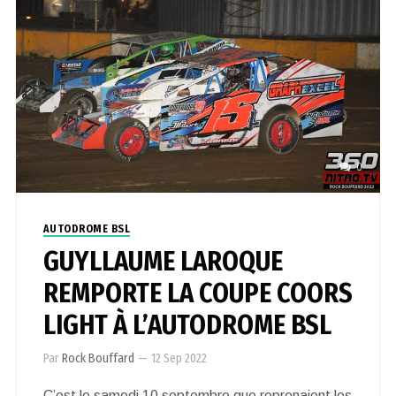
0
AUTODROME BSL
GUYLLAUME LAROQUE
REMPORTE LA COUPE COORS
LIGHT À L’AUTODROME BSL
Par
Rock Bouffard
—
12 Sep 2022
C’est le samedi 10 septembre que reprenaient les