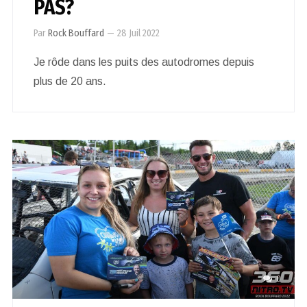
PAS?
Par
Rock Bouffard
—
28 Juil 2022
Je rôde dans les puits des autodromes depuis
plus de 20 ans.
0