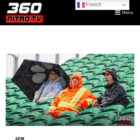
French
Menu
GP3R