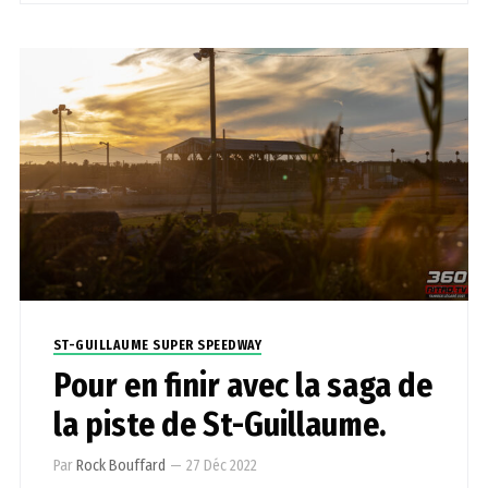
ST-GUILLAUME SUPER SPEEDWAY
Pour en finir avec la saga de
la piste de St-Guillaume.
Par
Rock Bouffard
—
27 Déc 2022