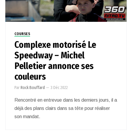
COURSES
Complexe motorisé Le
Speedway – Michel
Pelletier annonce ses
couleurs
Par
Rock Bouffard
—
3 Déc 2022
Rencontré en entrevue dans les derniers jours, il a
déjà des plans clairs dans sa tête pour réaliser
son mandat.