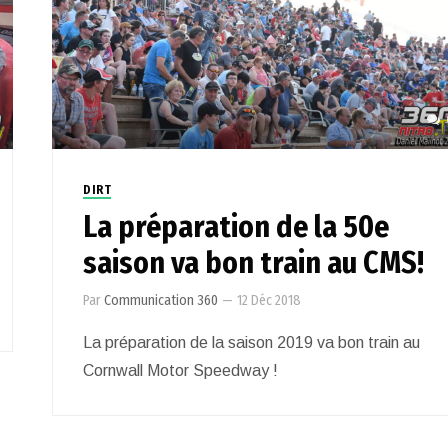
DIRT
La préparation de la 50e
saison va bon train au CMS!
Par
Communication 360
—
12 Déc 2018
La préparation de la saison 2019 va bon train au
Cornwall Motor Speedway !