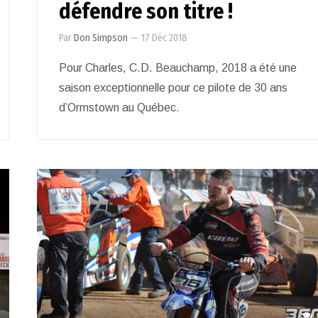
défendre son titre !
Par
Don Simpson
—
17 Déc 2018
Pour Charles, C.D. Beauchamp, 2018 a été une
saison exceptionnelle pour ce pilote de 30 ans
d’Ormstown au Québec.