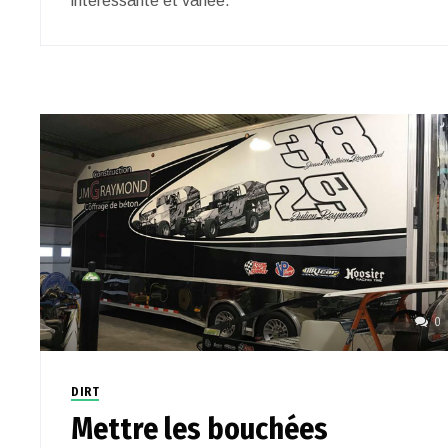
intéressante et variée.
0
DIRT
Mettre les bouchées