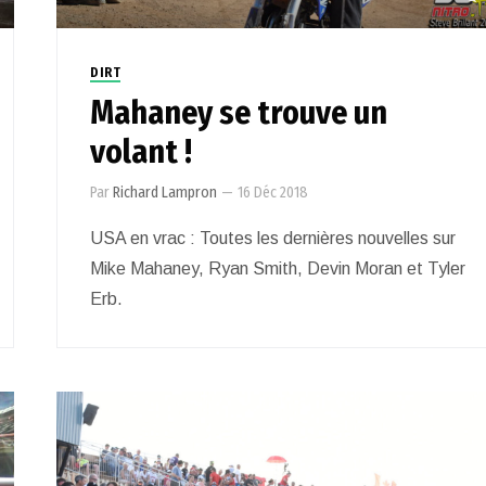
DIRT
Mahaney se trouve un
volant !
Par
Richard Lampron
—
16 Déc 2018
USA en vrac : Toutes les dernières nouvelles sur
Mike Mahaney, Ryan Smith, Devin Moran et Tyler
Erb.