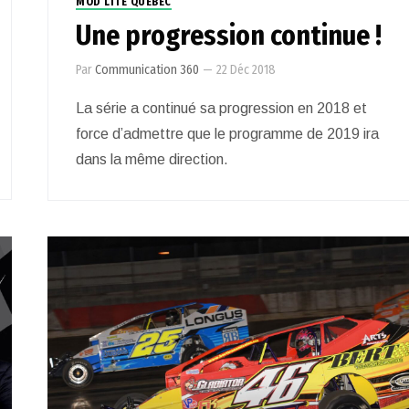
MOD LITE QUÉBEC
Une progression continue !
Par
Communication 360
—
22 Déc 2018
La série a continué sa progression en 2018 et
force d’admettre que le programme de 2019 ira
dans la même direction.