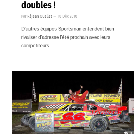
doubles !
Par
Réjean Ouellet
—
18 Déc 2018
D’autres équipes Sportsman entendent bien
rivaliser d’adresse l’été prochain avec leurs
compétiteurs.
0