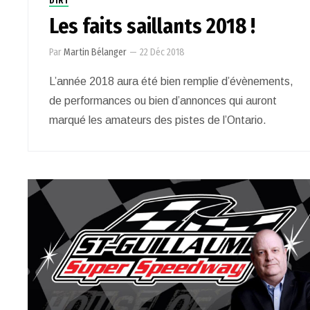
DIRT
Les faits saillants 2018 !
Par
Martin Bélanger
—
22 Déc 2018
L’année 2018 aura été bien remplie d’évènements,
de performances ou bien d’annonces qui auront
marqué les amateurs des pistes de l’Ontario.