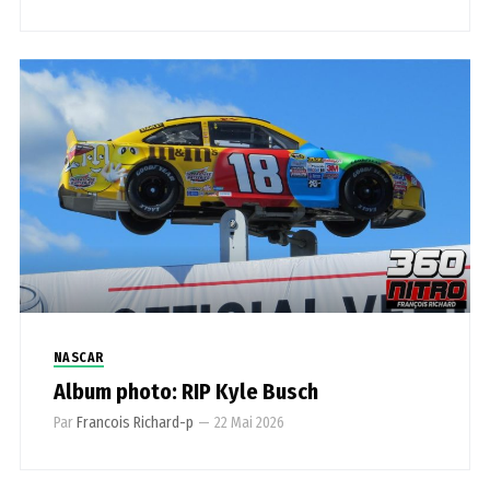
NASCAR
Album photo: RIP Kyle Busch
Par
Francois Richard-p
—
22 Mai 2026