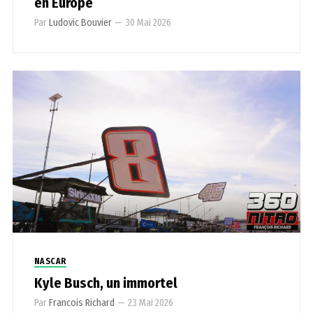
en Europe
Par
Ludovic Bouvier
—
30 Mai 2026
NASCAR
Kyle Busch, un immortel
Par
Francois Richard
—
23 Mai 2026