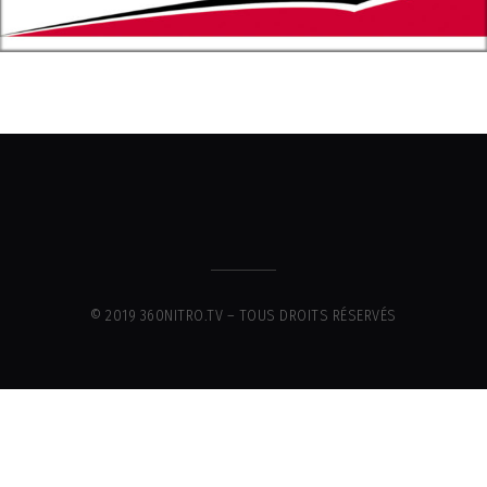
© 2019 360NITRO.TV – TOUS DROITS RÉSERVÉS