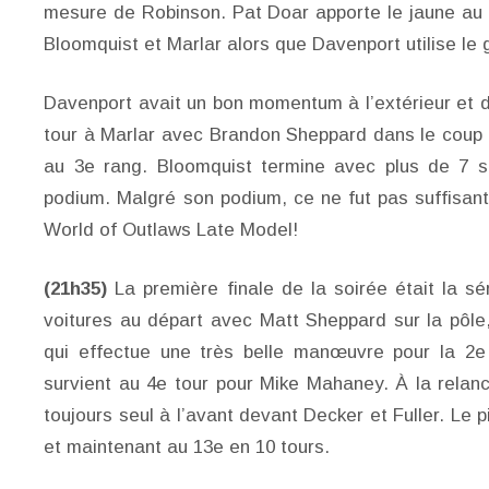
mesure de Robinson. Pat Doar apporte le jaune au 
Bloomquist et Marlar alors que Davenport utilise le
Davenport avait un bon momentum à l’extérieur et d
tour à Marlar avec Brandon Sheppard dans le coup
au 3e rang. Bloomquist termine avec plus de 7 
podium. Malgré son podium, ce ne fut pas suffisant
World of Outlaws Late Model!
(21h35)
La première finale de la soirée était la s
voitures au départ avec Matt Sheppard sur la pôl
qui effectue une très belle manœuvre pour la 2e 
survient au 4e tour pour Mike Mahaney. À la relan
toujours seul à l’avant devant Decker et Fuller. Le p
et maintenant au 13e en 10 tours.