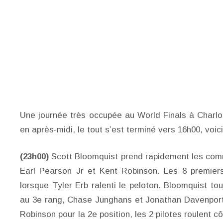
Une journée très occupée au World Finals à Charlott
en après-midi, le tout s’est terminé vers 16h00, voic
(23h00)
Scott Bloomquist prend rapidement les comm
Earl Pearson Jr et Kent Robinson. Les 8 premiers
lorsque Tyler Erb ralenti le peloton. Bloomquist 
au 3e rang, Chase Junghans et Jonathan Davenport, 
Robinson pour la 2e position, les 2 pilotes roulent 