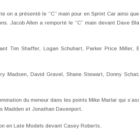
e on a présenté le ‘’C’’ main pour en Sprint Car ainsi que
ns. Jacob Allen a remporté le ‘’C’’ main devant Dave Bl
nt Tim Shaffer, Logan Schuhart, Parker Price Miller, 
ry Madsen, David Gravel, Shane Stewart, Donny Schat
omination du meneur dans les points Mike Marlar qui s’as
ris Madden et Jonathan Davenport.
tion en Late Models devant Casey Roberts.