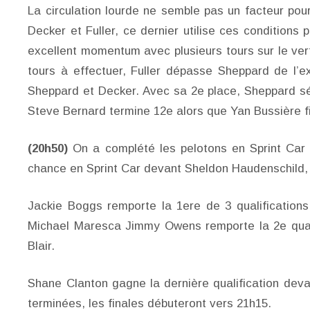
La circulation lourde ne semble pas un facteur pou
Decker et Fuller, ce dernier utilise ces conditions 
excellent momentum avec plusieurs tours sur le ver
tours à effectuer, Fuller dépasse Sheppard de l’ex
Sheppard et Decker. Avec sa 2e place, Sheppard sé
Steve Bernard termine 12e alors que Yan Bussière fi
(20h50)
On a complété les pelotons en Sprint Car 
chance en Sprint Car devant Sheldon Haudenschild,
Jackie Boggs remporte la 1ere de 3 qualificatio
Michael Maresca Jimmy Owens remporte la 2e qual
Blair.
Shane Clanton gagne la dernière qualification deva
terminées, les finales débuteront vers 21h15.