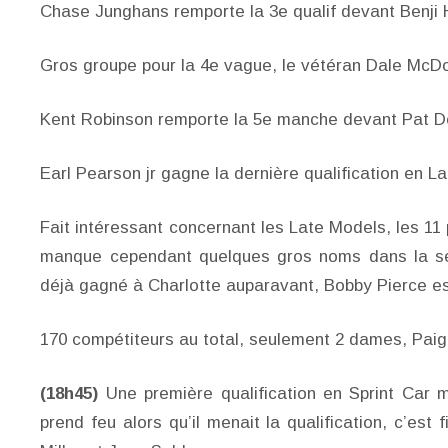
Chase Junghans remporte la 3e qualif devant Benji H
Gros groupe pour la 4e vague, le vétéran Dale McD
Kent Robinson remporte la 5e manche devant Pat Do
Earl Pearson jr gagne la dernière qualification en 
Fait intéressant concernant les Late Models, les 11 p
manque cependant quelques gros noms dans la sér
déjà gagné à Charlotte auparavant, Bobby Pierce es
170 compétiteurs au total, seulement 2 dames, Pai
(18h45)
Une première qualification en Sprint Car 
prend feu alors qu’il menait la qualification, c’es