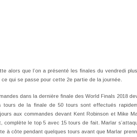
e alors que l’on a présenté les finales du vendredi plus
i ce qui se passe pour cette 2e partie de la journée.
andes dans la dernière finale des World Finals 2018 de
 tours de la finale de 50 tours sont effectués rapide
toujours aux commandes devant Kent Robinson et Mike Ma
complète le top 5 avec 15 tours de fait. Marlar s’attaq
côte à côte pendant quelques tours avant que Marlar prenn