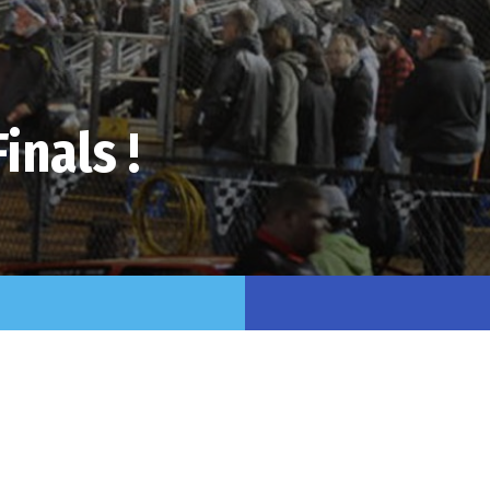
inals !