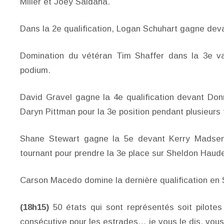
Miller et Joey Saldana.
Dans la 2e qualification, Logan Schuhart gagne dev
Domination du vétéran Tim Shaffer dans la 3e va
podium.
David Gravel gagne la 4e qualification devant Donn
Daryn Pittman pour la 3e position pendant plusieurs 
Shane Stewart gagne la 5e devant Kerry Madsen, 
tournant pour prendre la 3e place sur Sheldon Haude
Carson Macedo domine la dernière qualification en 
(18h15)
50 états qui sont représentés soit pilote
consécutive pour les estrades… je vous le dis, vou