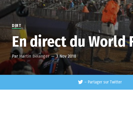
DIRT
En direct du World F
Par
Martin Bélanger
—
3 Nov 2018
–
Partager sur Twitter