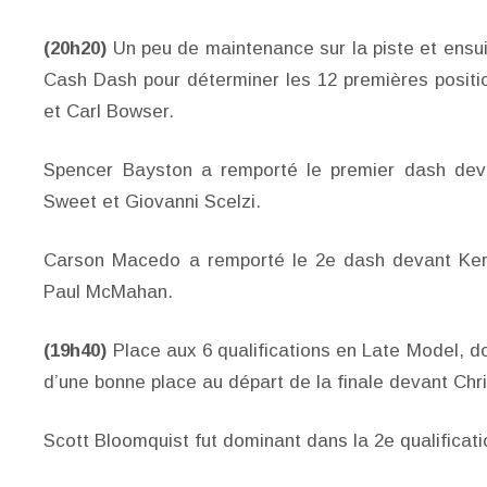
(20h20)
Un peu de maintenance sur la piste et ensuit
Cash Dash pour déterminer les 12 premières positio
et Carl Bowser.
Spencer Bayston a remporté le premier dash deva
Sweet et Giovanni Scelzi.
Carson Macedo a remporté le 2e dash devant Ker
Paul McMahan.
(19h40)
Place aux 6 qualifications en Late Model, d
d’une bonne place au départ de la finale devant Ch
Scott Bloomquist fut dominant dans la 2e qualifica