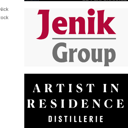
Nick
Rock