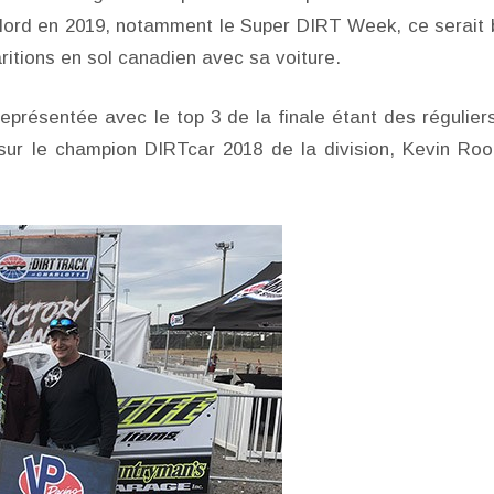
Nord en 2019, notamment le Super DIRT Week, ce serait 
aritions en sol canadien avec sa voiture.
eprésentée avec le top 3 de la finale étant des régulier
r sur le champion DIRTcar 2018 de la division, Kevin Roo