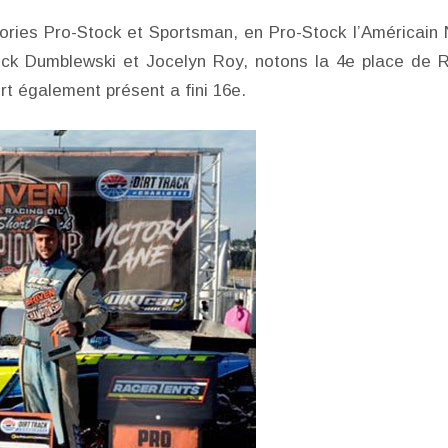
gories Pro-Stock et Sportsman, en Pro-Stock l’Américain 
uck Dumblewski et Jocelyn Roy, notons la 4e place de 
rt également présent a fini 16e.