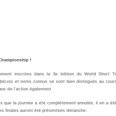
Championship !
lement inscrites dans la 3e édition du World Short T
bécois et noms connus se sont bien distingués au cour
ur de l’action également.
ors que la journée a été complètement annulée, il en a ét
es finales auront été présentées dimanche.