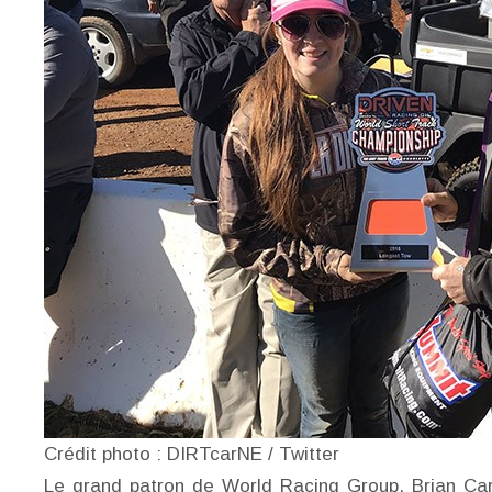
Crédit photo : DIRTcarNE / Twitter
Le grand patron de World Racing Group, Brian Cart