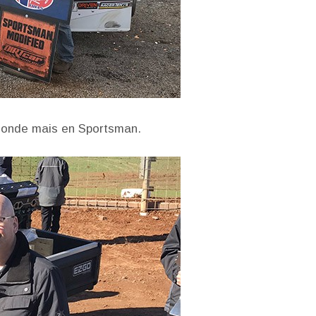
londe mais en Sportsman.