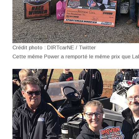
Crédit photo : DIRTcarNE / Twitter
Cette même Power a remporté le même prix que La