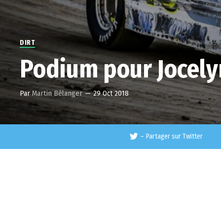
DIRT
Podium pour Jocelyn
Par
Martin Bélanger
—
29 Oct 2018
–
Partager sur Twitter