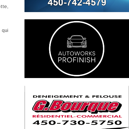
tte,
 qui