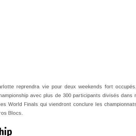
arlotte reprendra vie pour deux weekends fort occupés
hampionship avec plus de 300 participants divisés dans 
 des World Finals qui viendront conclure les championnat
ros Blocs.
hip