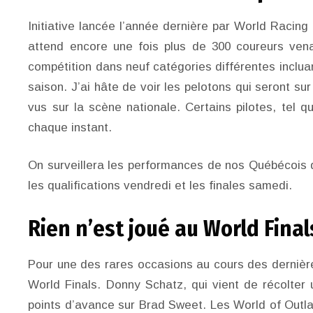
Initiative lancée l’année dernière par World Racin
attend encore une fois plus de 300 coureurs ven
compétition dans neuf catégories différentes inclua
saison. J’ai hâte de voir les pelotons qui seront sur
vus sur la scène nationale. Certains pilotes, tel 
chaque instant.
On surveillera les performances de nos Québécois q
les qualifications vendredi et les finales samedi.
Rien n’est joué au World Final
Pour une des rares occasions au cours des dernièr
World Finals. Donny Schatz, qui vient de récolter 
points d’avance sur Brad Sweet. Les World of Outl