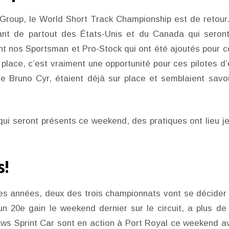
g Group, le World Short Track Championship est de retour
ant de partout des États-Unis et du Canada qui seron
nt nos Sportsman et Pro-Stock qui ont été ajoutés pour c
 place, c’est vraiment une opportunité pour ces pilotes d’
que Bruno Cyr, étaient déjà sur place et semblaient savo
ui seront présents ce weekend, des pratiques ont lieu je
s!
es années, deux des trois championnats vont se décider
un 20e gain le weekend dernier sur le circuit, a plus de
aws Sprint Car sont en action à Port Royal ce weekend a