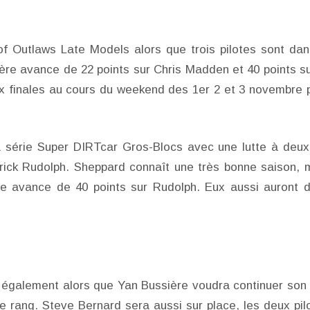
f Outlaws Late Models alors que trois pilotes sont dan
ère avance de 22 points sur Chris Madden et 40 points su
ux finales au cours du weekend des 1er 2 et 3 novembre 
 la série Super DIRTcar Gros-Blocs avec une lutte à deux
rick Rudolph. Sheppard connaît une très bonne saison, 
une avance de 40 points sur Rudolph. Eux aussi auront 
 également alors que Yan Bussière voudra continuer son
0e rang. Steve Bernard sera aussi sur place, les deux pil