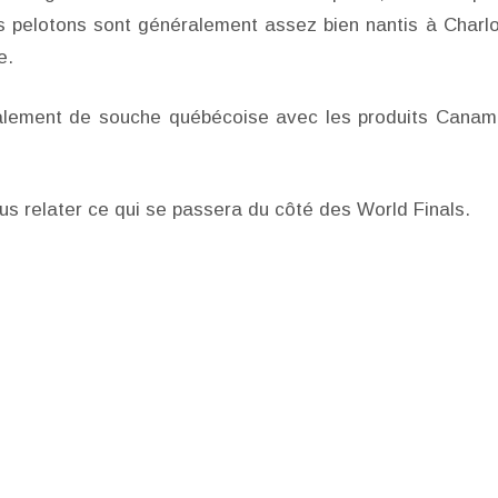
les pelotons sont généralement assez bien nantis à Charlo
e.
lement de souche québécoise avec les produits Canam
us relater ce qui se passera du côté des World Finals.