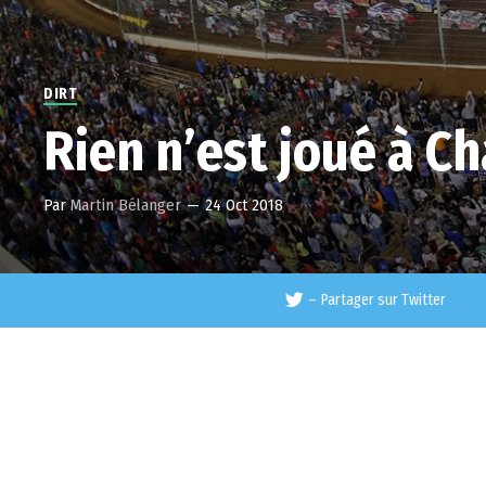
DIRT
Rien n’est joué à Ch
Par
Martin Bélanger
—
24 Oct 2018
–
Partager sur Twitter