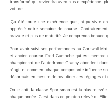
transformé qui reviendra avec plus d’expérience, p
voiture.
‘Ça été toute une expérience que j’ai pu vivre e
apprécié notre semaine de course. Contrairement 
cravate et plus de maturité. Je comprends beaucoup 
Pour avoir suivi ses performances au Cornwall Mo
et ancien coureur Fred Gamache qui est membre d’
championnat de l’autodrome Granby abondent dans 
réagit et comment chaque composante influence son
désormais en mesure de peaufiner ses réglages et d’
On le sait, la classe Sportsman est la plus relevée
chaque année. C’est dans ce peloton relevé qu’Elliot