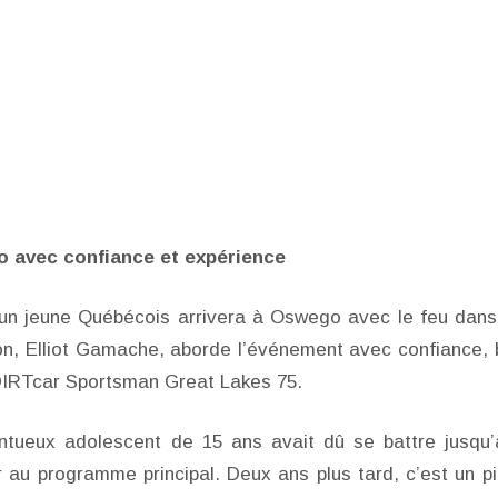
o avec confiance et expérience
 un jeune Québécois arrivera à Oswego avec le feu dans
on, Elliot Gamache, aborde l’événement avec confiance, 
 DIRTcar Sportsman Great Lakes 75.
entueux adolescent de 15 ans avait dû se battre jusqu’
au programme principal. Deux ans plus tard, c’est un pi