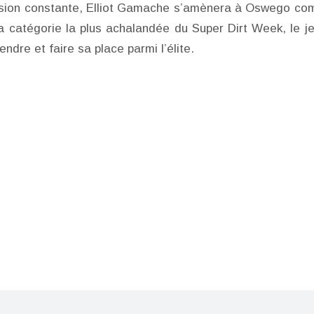
gression constante, Elliot Gamache s’amènera à Oswego c
 la catégorie la plus achalandée du Super Dirt Week, le j
re et faire sa place parmi l’élite.