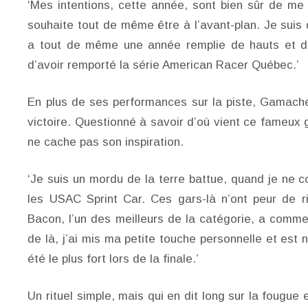
‘Mes intentions, cette année, sont bien sûr de me q
souhaite tout de même être à l’avant-plan. Je suis
a tout de même une année remplie de hauts et de
d’avoir remporté la série American Racer Québec.’
En plus de ses performances sur la piste, Gamache 
victoire. Questionné à savoir d’où vient ce fameux g
ne cache pas son inspiration.
‘Je suis un mordu de la terre battue, quand je ne c
les USAC Sprint Car. Ces gars-là n’ont peur de 
Bacon, l’un des meilleurs de la catégorie, a comm
de là, j’ai mis ma petite touche personnelle et est 
été le plus fort lors de la finale.’
Un rituel simple, mais qui en dit long sur la fougue 