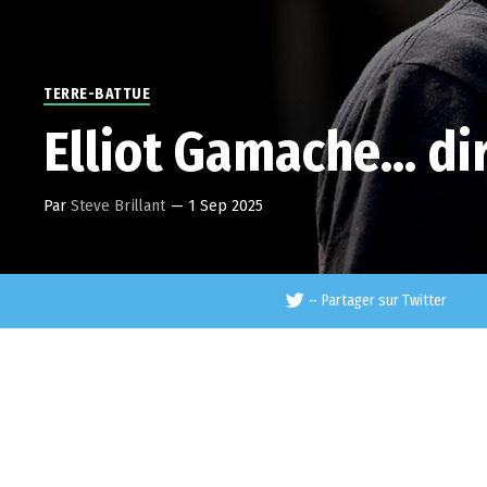
TERRE-BATTUE
Elliot Gamache… di
Par
Steve Brillant
—
1 Sep 2025
–
Partager sur Twitter