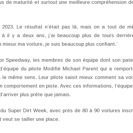
lus de maturité et surtout une meilleure compréhension d
n 2023. Le résultat n’était pas là, mais on a tout de 
à il y a deux ans, j’ai beaucoup plus de tours derrièr
mieux ma voiture, je suis beaucoup plus confiant.’
tor Speedway, les membres de son équipe dont son pate
équipe du pilote Modifié Michael Parent qui a remport
le même sens. Leur pilote saisit mieux comment sa voi
 comportement en piste. Avec ces informations, l’équipe
arriver plus prête que jamais.
 du Super Dirt Week, avec près de 80 à 90 voitures inscr
 veut se tailler une place.