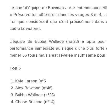
Le chef d’équipe de Bowman a été entendu conseilla
« Préserve ton côté droit dans les virages 3 et 4, 
ironique considérant que c’est précisément dans 
coûté la victoire.
L’équipe de Bubba Wallace (no.23) a opté pour u
performance immédiate au risque d’une plus forte d
mener 56 tours mais s’est révélée insuffisante pour
Top 5
Kyle Larson (n°5
Alex Bowman (n°48)
Bubba Wallace (n°23)
Chase Briscoe (n°14)