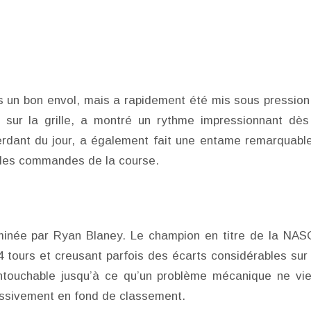
is un bon envol, mais a rapidement été mis sous pression
 sur la grille, a montré un rythme impressionnant dès
perdant du jour, a également fait une entame remarquabl
 les commandes de la course.
minée par Ryan Blaney. Le champion en titre de la NA
 tours et creusant parfois des écarts considérables sur
intouchable jusqu’à ce qu’un problème mécanique ne vi
ressivement en fond de classement.