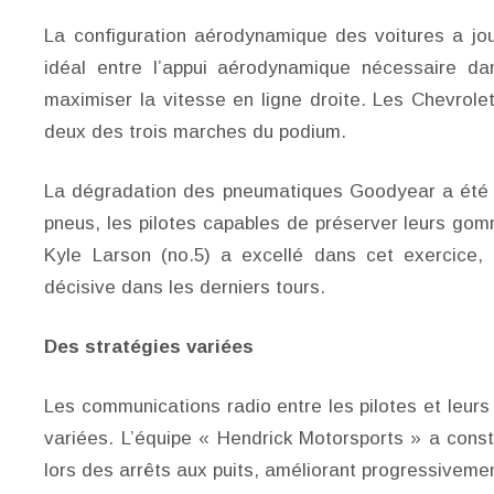
La configuration aérodynamique des voitures a jou
idéal entre l’appui aérodynamique nécessaire da
maximiser la vitesse en ligne droite. Les Chevrolet
deux des trois marches du podium.
La dégradation des pneumatiques Goodyear a été un
pneus, les pilotes capables de préserver leurs gomm
Kyle Larson (no.5) a excellé dans cet exercice,
décisive dans les derniers tours.
Des stratégies variées
Les communications radio entre les pilotes et leur
variées. L’équipe « Hendrick Motorsports » a cons
lors des arrêts aux puits, améliorant progressivement 