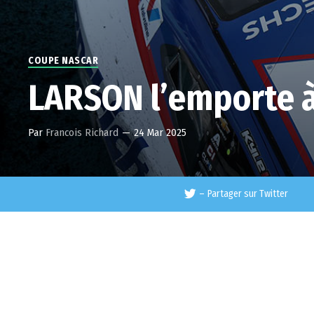
COUPE NASCAR
LARSON l’emporte 
Par
Francois Richard
—
24 Mar 2025
–
Partager sur Twitter