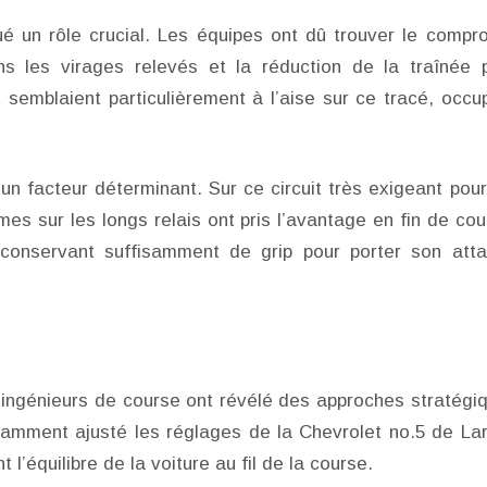
é un rôle crucial. Les équipes ont dû trouver le compr
ns les virages relevés et la réduction de la traînée 
 semblaient particulièrement à l’aise sur ce tracé, occu
 facteur déterminant. Sur ce circuit très exigeant pour
es sur les longs relais ont pris l’avantage en fin de cou
 conservant suffisamment de grip pour porter son att
s ingénieurs de course ont révélé des approches stratégi
tamment ajusté les réglages de la Chevrolet no.5 de La
l’équilibre de la voiture au fil de la course.