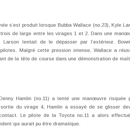
née s’est produit lorsque Bubba Wallace (no.23), Kyle La
 trois de large entre les virages 1 et 2. Dans une manœ
ue Larson tentait de le dépasser par l’extérieur. Bow
x pilotes. Malgré cette pression intense, Wallace a réus
rant de la tête de course dans une démonstration de maît
Denny Hamlin (no.11) a tenté une manœuvre risquée 
a sortie du virage 4, Hamlin a essayé de se glisser de
contact. Le pilote de la Toyota no.11 a alors effectu
ident qui aurait pu être dramatique.