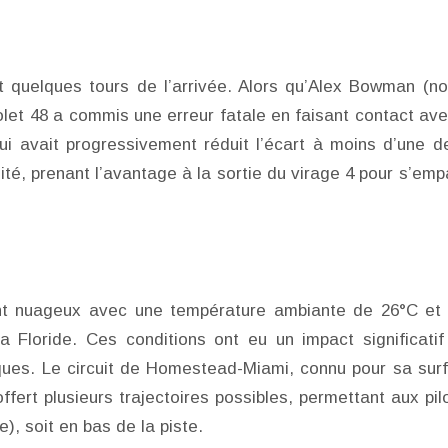
t quelques tours de l’arrivée. Alors qu’Alex Bowman (no
olet 48 a commis une erreur fatale en faisant contact ave
ui avait progressivement réduit l’écart à moins d’une d
té, prenant l’avantage à la sortie du virage 4 pour s’emp
ment nuageux avec une température ambiante de 26°C et
a Floride. Ces conditions ont eu un impact significatif
iques. Le circuit de Homestead-Miami, connu pour sa sur
fert plusieurs trajectoires possibles, permettant aux pil
), soit en bas de la piste.