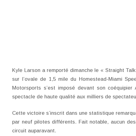
Kyle Larson a remporté dimanche le « Straight Tal
sur l’ovale de 1,5 mile du Homestead-Miami Spee
Motorsports s’est imposé devant son coéquipier 
spectacle de haute qualité aux milliers de spectate
Cette victoire s’inscrit dans une statistique remarq
par neuf pilotes différents. Fait notable, aucun de
circuit auparavant.