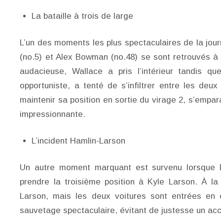
La bataille à trois de large
L’un des moments les plus spectaculaires de la jour
(no.5) et Alex Bowman (no.48) se sont retrouvés à
audacieuse, Wallace a pris l’intérieur tandis q
opportuniste, a tenté de s’infiltrer entre les deu
maintenir sa position en sortie du virage 2, s’empa
impressionnante.
L’incident Hamlin-Larson
Un autre moment marquant est survenu lorsque 
prendre la troisième position à Kyle Larson. À l
Larson, mais les deux voitures sont entrées en 
sauvetage spectaculaire, évitant de justesse un acc