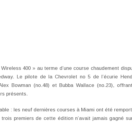
k Wireless 400 » au terme d’une course chaudement disp
dway. Le pilote de la Chevrolet no 5 de l’écurie Hend
Alex Bowman (no.48) et Bubba Wallace (no.23), offran
urs présents.
uable : les neuf dernières courses à Miami ont été rempor
s trois premiers de cette édition n’avait jamais gagné su