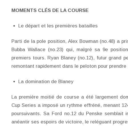
MOMENTS CLÉS DE LA COURSE
Le départ et les premières batailles
Parti de la pole position, Alex Bowman (no.48) a pr
Bubba Wallace (no.23) qui, malgré sa 9e position
premiers tours. Ryan Blaney (no.12), futur grand 
remontant rapidement dans le peloton pour prendre
La domination de Blaney
La première moitié de course a été largement do
Cup Series a imposé un rythme effréné, menant 124
poursuivants. Sa Ford no.12 du Penske semblait 
anéantir ses espoirs de victoire, le reléguant prog