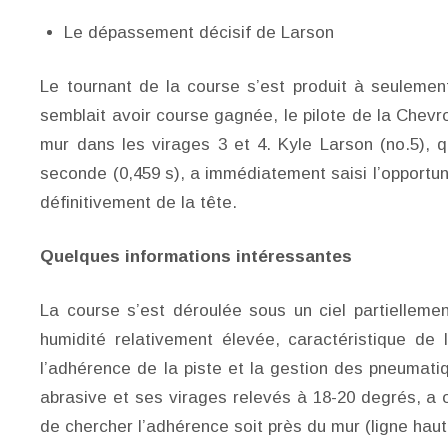
Le dépassement décisif de Larson
Le tournant de la course s’est produit à seulemen
semblait avoir course gagnée, le pilote de la Chevr
mur dans les virages 3 et 4. Kyle Larson (no.5), q
seconde (0,459 s), a immédiatement saisi l’opportuni
définitivement de la tête.
Quelques informations intéressantes
La course s’est déroulée sous un ciel partielle
humidité relativement élevée, caractéristique de l
l’adhérence de la piste et la gestion des pneumat
abrasive et ses virages relevés à 18-20 degrés, a of
de chercher l’adhérence soit près du mur (ligne haute