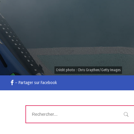
Crédit photo : Chris Graythen/Getty Images
–
Partager sur Facebook