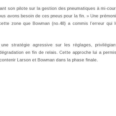
nt son pilote sur la gestion des pneumatiques à mi-cour
nous avons besoin de ces pneus pour la fin. » Une prémoni
cette zone que Bowman (no.48) a commis l’erreur qui l
ne stratégie agressive sur les réglages, privilégian
égradation en fin de relais. Cette approche lui a permi
 contenir Larson et Bowman dans la phase finale.