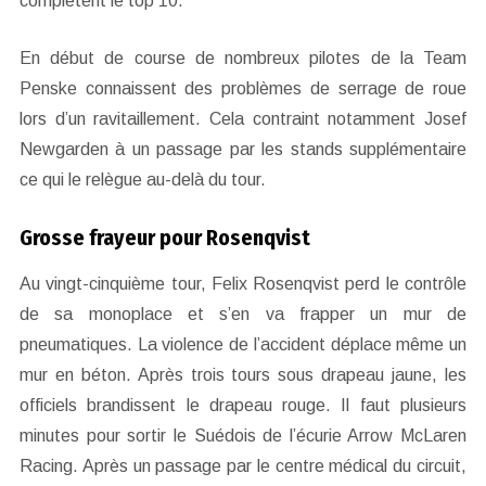
complètent le top 10.
En début de course de nombreux pilotes de la Team
Penske connaissent des problèmes de serrage de roue
lors d’un ravitaillement. Cela contraint notamment Josef
Newgarden à un passage par les stands supplémentaire
ce qui le relègue au-delà du tour.
Grosse frayeur pour Rosenqvist
Au vingt-cinquième tour, Felix Rosenqvist perd le contrôle
de sa monoplace et s’en va frapper un mur de
pneumatiques. La violence de l’accident déplace même un
mur en béton. Après trois tours sous drapeau jaune, les
officiels brandissent le drapeau rouge. Il faut plusieurs
minutes pour sortir le Suédois de l’écurie Arrow McLaren
Racing. Après un passage par le centre médical du circuit,