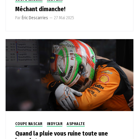
Méchant dimanche!
Par
Éric Descarries
—
27 Mai 2025
COUPE NASCAR
INDYCAR
ASPHALTE
Quand la pluie vous ruine toute une