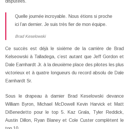
disputées.
Quelle journée incroyable. Nous étions si proche
ici l’an dernier. Je suis très fier de mon équipe.
Brad Keselowski
Ce succès est déjà le sixième de la carrière de Brad
Kelseowski à Talladega, c’est autant que Jeff Gordon et
Dale Earnhardt Jr. à la deuxième place des pilotes les plus
victorieux et à quatre longueurs du record absolu de Dale
Earnhardt Sr.
Sous le drapeau à damier Brad Keselowski devance
William Byron, Michael McDowell Kevin Harvick et Matt
DiBenedetto pour le top 5. Kaz Grala, Tyler Reddick,
Austin Dillon, Ryan Blaney et Cole Custer complètent le
top 10.