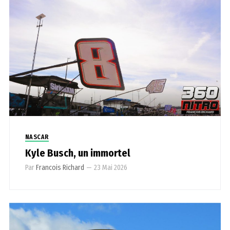
NASCAR
Kyle Busch, un immortel
Par
Francois Richard
—
23 Mai 2026