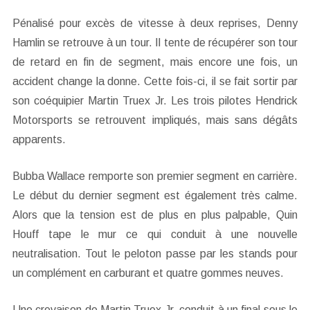
Pénalisé pour excès de vitesse à deux reprises, Denny
Hamlin se retrouve à un tour. Il tente de récupérer son tour
de retard en fin de segment, mais encore une fois, un
accident change la donne. Cette fois-ci, il se fait sortir par
son coéquipier Martin Truex Jr. Les trois pilotes Hendrick
Motorsports se retrouvent impliqués, mais sans dégâts
apparents.
Bubba Wallace remporte son premier segment en carrière.
Le début du dernier segment est également très calme.
Alors que la tension est de plus en plus palpable, Quin
Houff tape le mur ce qui conduit à une nouvelle
neutralisation. Tout le peloton passe par les stands pour
un complément en carburant et quatre gommes neuves.
Une crevaison de Martin Truex Jr. conduit à un final sous le