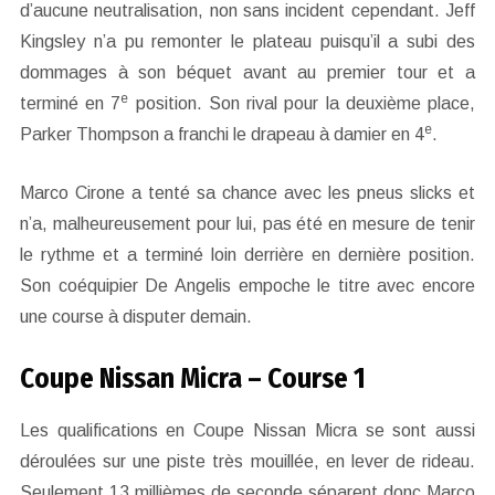
d’aucune neutralisation, non sans incident cependant. Jeff
Kingsley n’a pu remonter le plateau puisqu’il a subi des
dommages à son béquet avant au premier tour et a
e
terminé en 7
position. Son rival pour la deuxième place,
e
Parker Thompson a franchi le drapeau à damier en 4
.
Marco Cirone a tenté sa chance avec les pneus slicks et
n’a, malheureusement pour lui, pas été en mesure de tenir
le rythme et a terminé loin derrière en dernière position.
Son coéquipier De Angelis empoche le titre avec encore
une course à disputer demain.
Coupe Nissan Micra – Course 1
Les qualifications en Coupe Nissan Micra se sont aussi
déroulées sur une piste très mouillée, en lever de rideau.
Seulement 13 millièmes de seconde séparent donc Marco