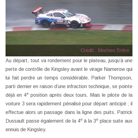
Crédit : Mathieu Brière
Au départ, tout va rondement pour le plateau, jusqu’à une
perte de contrôle de Kingsley avant le virage Namerow qui
lui fait perdre un temps considérable. Parker Thompson,
parti dernier en raison d’une infraction technique, se pointe
e
déjà en 4
position après deux tours. Mais le pilote de la
voiture 3 sera rapidement pénalisé pour départ anticipé ; il
effectue alors un passage dans la ligne des puits. Patrick
e
e
Dussault passe également de la 4
à la 3
place suite aux
ennuis de Kingsley.