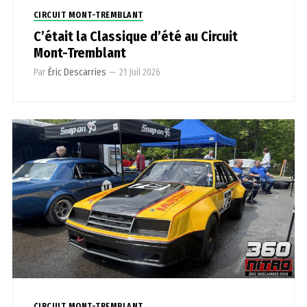
CIRCUIT MONT-TREMBLANT
C’était la Classique d’été au Circuit
Mont-Tremblant
Par
Éric Descarries
—
21 Juil 2026
CIRCUIT MONT-TREMBLANT