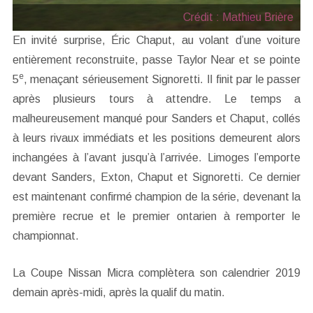
Crédit : Mathieu Brière
En invité surprise, Éric Chaput, au volant d’une voiture
entièrement reconstruite, passe Taylor Near et se pointe
e
5
, menaçant sérieusement Signoretti. Il finit par le passer
après plusieurs tours à attendre. Le temps a
malheureusement manqué pour Sanders et Chaput, collés
à leurs rivaux immédiats et les positions demeurent alors
inchangées à l’avant jusqu’à l’arrivée. Limoges l’emporte
devant Sanders, Exton, Chaput et Signoretti. Ce dernier
est maintenant confirmé champion de la série, devenant la
première recrue et le premier ontarien à remporter le
championnat.
La Coupe Nissan Micra complètera son calendrier 2019
demain après-midi, après la qualif du matin.