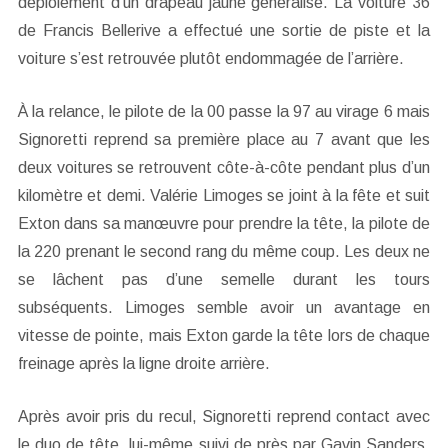
déploiement d’un drapeau jaune généralisé. La voiture 36
de Francis Bellerive a effectué une sortie de piste et la
voiture s’est retrouvée plutôt endommagée de l’arrière.
À la relance, le pilote de la 00 passe la 97 au virage 6 mais
Signoretti reprend sa première place au 7 avant que les
deux voitures se retrouvent côte-à-côte pendant plus d’un
kilomètre et demi. Valérie Limoges se joint à la fête et suit
Exton dans sa manœuvre pour prendre la tête, la pilote de
la 220 prenant le second rang du même coup. Les deux ne
se lâchent pas d’une semelle durant les tours
subséquents. Limoges semble avoir un avantage en
vitesse de pointe, mais Exton garde la tête lors de chaque
freinage après la ligne droite arrière.
Après avoir pris du recul, Signoretti reprend contact avec
le duo de tête, lui-même suivi de près par Gavin Sanders.