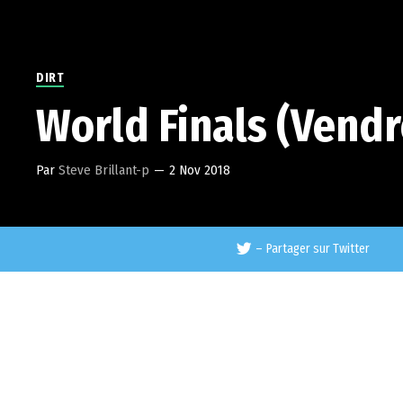
DIRT
World Finals (Vendr
Par
Steve Brillant-p
—
2 Nov 2018
–
Partager sur Twitter