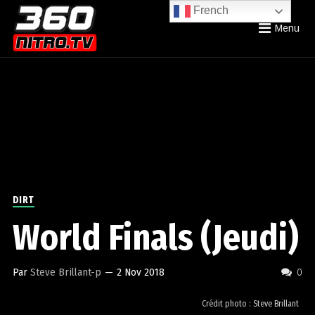
French
Menu
DIRT
World Finals (Jeudi)
Par
Steve Brillant-p
—
2 Nov 2018
0
Crédit photo : Steve Brillant