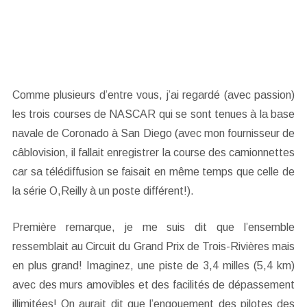
Comme plusieurs d’entre vous, j’ai regardé (avec passion)
les trois courses de NASCAR qui se sont tenues à la base
navale de Coronado à San Diego (avec mon fournisseur de
câblovision, il fallait enregistrer la course des camionnettes
car sa télédiffusion se faisait en même temps que celle de
la série O,Reilly à un poste différent!).
Première remarque, je me suis dit que l’ensemble
ressemblait au Circuit du Grand Prix de Trois-Rivières mais
en plus grand! Imaginez, une piste de 3,4 milles (5,4 km)
avec des murs amovibles et des facilités de dépassement
illimitées! On aurait dit que l’engouement des pilotes des