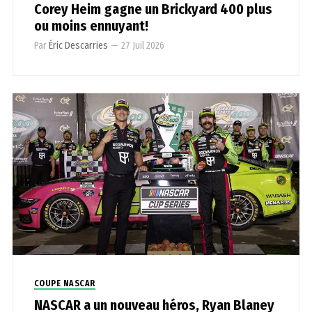
Corey Heim gagne un Brickyard 400 plus
ou moins ennuyant!
Par
Éric Descarries
—
27 Juil 2026
COUPE NASCAR
NASCAR a un nouveau héros, Ryan Blaney