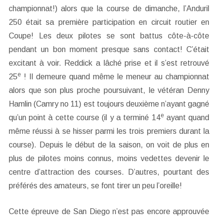
championnat!) alors que la course de dimanche, l’Anduril
250 était sa première participation en circuit routier en
Coupe! Les deux pilotes se sont battus côte-à-côte
pendant un bon moment presque sans contact! C’était
excitant à voir. Reddick a lâché prise et il s’est retrouvé
e
25
! Il demeure quand même le meneur au championnat
alors que son plus proche poursuivant, le vétéran Denny
Hamlin (Camry no 11) est toujours deuxième n’ayant gagné
e
qu’un point à cette course (il y a terminé 14
ayant quand
même réussi à se hisser parmi les trois premiers durant la
course). Depuis le début de la saison, on voit de plus en
plus de pilotes moins connus, moins vedettes devenir le
centre d’attraction des courses. D’autres, pourtant des
préférés des amateurs, se font tirer un peu l’oreille!
Cette épreuve de San Diego n’est pas encore approuvée