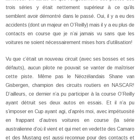
trois séries y était nettement supérieur à ce qu’ils
semblent avoir démontré dans le passé. Oui, il y a eu des
accidents (dont un majeur en O’Reilly) mais il y a eu plus de
contacts en course que je n’ai jamais vu sans que les
voitures ne soient nécessairement mises hors d’utilisation!
Vu que c’était un nouveau circuit (avec ses bosses et ses
défauts), aucun pilote ne pouvait se vanter de maîtriser
cette piste. Même pas le Néozélandais Shane van
Gisbergen, champion des circuits routiers en NASCAR!
D’ailleurs, ce dernier n’a pu participer à la course O’Reilly
ayant détruit ses deux autos en essais. Et il n’a pu
s’imposer en Cup ayant agi, d’après moi, avec impétuosité
en frappant d’autres voitures en course (la série
australienne d’où il vient et qui met en vedette des Camaro
et des Mustang est aussi reconnue pour des contacts et