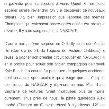
ni garantie pour les saisons à venir. Quant à moi, j’ose
espérer qu’elle reviendra! On y a découvert de nouveaux
talents. J’ai bien l’impression que l’époque des mêmes
Champions qui reviennent année après année est presque
révolue. Il y a du sang neuf chez NASCAR!
D’autre part, même surprise en O’Reilly alors que Austin
Hill (Camaro no 21 de l’équipe de Richard Childress) a
réussi à gagner son premier circuit routier en NASCAR ! Il
en a profité pour saluer son ancien compagnon de travail
Kyle Busch. La course fut ponctuée de quelques accidents
dont un assez spectaculaire qui a exigé que les équipes
d’entretien de NASCAR y réparent un mur. Plus d’une
vingtaine de voitures furent impliquées plus ou moins
durement. Plus près de nous, le pilote québécois Alex
e
Labbé (Camaro no 0) avait réussi à s’y classer 12
au