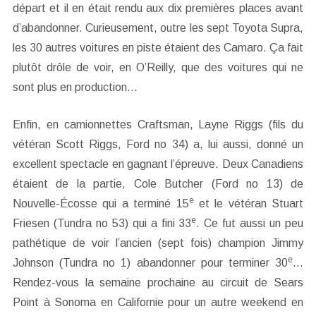
départ et il en était rendu aux dix premières places avant
d’abandonner. Curieusement, outre les sept Toyota Supra,
les 30 autres voitures en piste étaient des Camaro. Ça fait
plutôt drôle de voir, en O’Reilly, que des voitures qui ne
sont plus en production…
Enfin, en camionnettes Craftsman, Layne Riggs (fils du
vétéran Scott Riggs, Ford no 34) a, lui aussi, donné un
excellent spectacle en gagnant l’épreuve. Deux Canadiens
étaient de la partie, Cole Butcher (Ford no 13) de
e
Nouvelle-Écosse qui a terminé 15
et le vétéran Stuart
e
Friesen (Tundra no 53) qui a fini 33
. Ce fut aussi un peu
pathétique de voir l’ancien (sept fois) champion Jimmy
e
Johnson (Tundra no 1) abandonner pour terminer 30
…
Rendez-vous la semaine prochaine au circuit de Sears
Point à Sonoma en Californie pour un autre weekend en