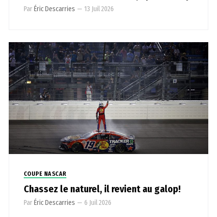
Par
Éric Descarries
—
13 Juil 2026
COUPE NASCAR
Chassez le naturel, il revient au galop!
Par
Éric Descarries
—
6 Juil 2026