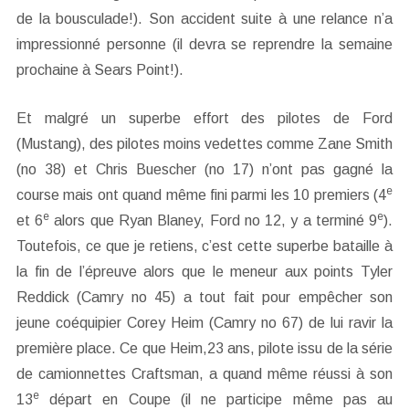
de la bousculade!). Son accident suite à une relance n’a
impressionné personne (il devra se reprendre la semaine
prochaine à Sears Point!).
Et malgré un superbe effort des pilotes de Ford
(Mustang), des pilotes moins vedettes comme Zane Smith
(no 38) et Chris Buescher (no 17) n’ont pas gagné la
e
course mais ont quand même fini parmi les 10 premiers (4
e
e
et 6
alors que Ryan Blaney, Ford no 12, y a terminé 9
).
Toutefois, ce que je retiens, c’est cette superbe bataille à
la fin de l’épreuve alors que le meneur aux points Tyler
Reddick (Camry no 45) a tout fait pour empêcher son
jeune coéquipier Corey Heim (Camry no 67) de lui ravir la
première place. Ce que Heim,23 ans, pilote issu de la série
de camionnettes Craftsman, a quand même réussi à son
e
13
départ en Coupe (il ne participe même pas au