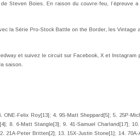
 de Steven Boies. En raison du couvre-feu, l’épreuve a
vec la Série Pro-Stock Battle on the Border, les Vintage a
eedway et suivez le circuit sur Facebook, X et Instagram 
la saison.
3. ONE-Felix Roy[13]; 4. 9S-Matt Sheppard[5]; 5. 25P-Mic
4]; 8. 6-Matt Stangle[3]; 9. 41-Samuel Charland[17]; 10.
. 21A-Peter Britten[2]; 13. 15X-Justin Stone[1]; 14. 70A-