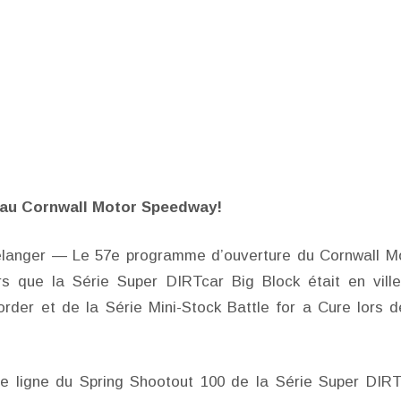
r au Cornwall Motor Speedway!
Belanger — Le 57e programme d’ouverture du Cornwall M
rs que la Série Super DIRTcar Big Block était en vill
der et de la Série Mini-Stock Battle for a Cure lors d
re ligne du Spring Shootout 100 de la Série Super DIRT