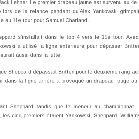
Jack Lehner. Le premier drapeau jaune est survenu au 4e 
 lors de la relance pendant qu’Alex Yankowski grimpai
ue au 11e tour pour Samuel Charland.
ppard s’installait dans le top 4 vers le 15e tour. Avec
owski a utilisé la ligne extérieure pour dépasser Britte
urait aussi dans la lutte.
que Sheppard dépassait Britten pour le deuxième rang au
mur dans la ligne arrière a provoqué un drapeau rouge au
vant Sheppard tandis que le meneur au championnat,
, les cinq premiers étaient Yankowski, Sheppard, William