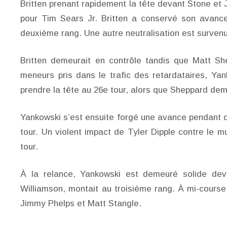
Britten prenant rapidement la tête devant Stone et 
pour Tim Sears Jr. Britten a conservé son avance
deuxième rang. Une autre neutralisation est surven
Britten demeurait en contrôle tandis que Matt She
meneurs pris dans le trafic des retardataires, Yank
prendre la tête au 26e tour, alors que Sheppard deme
Yankowski s’est ensuite forgé une avance pendant 
tour. Un violent impact de Tyler Dipple contre le 
tour.
À la relance, Yankowski est demeuré solide de
Williamson, montait au troisième rang. À mi-course
Jimmy Phelps et Matt Stangle.