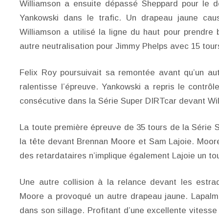
Williamson a ensuite dépassé Sheppard pour le d
Yankowski dans le trafic. Un drapeau jaune cau
Williamson a utilisé la ligne du haut pour prendr
autre neutralisation pour Jimmy Phelps avec 15 tour
Felix Roy poursuivait sa remontée avant qu’un aut
ralentisse l’épreuve. Yankowski a repris le contrô
consécutive dans la Série Super DIRTcar devant Wil
La toute première épreuve de 35 tours de la Série 
la tête devant Brennan Moore et Sam Lajoie. Moore
des retardataires n’implique également Lajoie un tou
Une autre collision à la relance devant les estra
Moore a provoqué un autre drapeau jaune. Lapalm
dans son sillage. Profitant d’une excellente vites