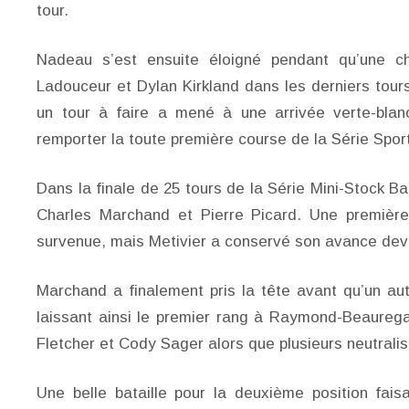
tour.
Nadeau s’est ensuite éloigné pendant qu’une ch
Ladouceur et Dylan Kirkland dans les derniers tou
un tour à faire a mené à une arrivée verte-blan
remporter la toute première course de la Série Spo
Dans la finale de 25 tours de la Série Mini-Stock B
Charles Marchand et Pierre Picard. Une première
survenue, mais Metivier a conservé son avance d
Marchand a finalement pris la tête avant qu’un aut
laissant ainsi le premier rang à Raymond-Beaurega
Fletcher et Cody Sager alors que plusieurs neutralis
Une belle bataille pour la deuxième position fai