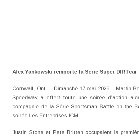
Alex Yankowski remporte la Série Super DIRTca
Cornwall, Ont. – Dimanche 17 mai 2026 – Martin 
Speedway a offert toute une soirée d’action alo
compagnie de la Série Sportsman Battle on the Bor
soirée Les Entreprises ICM.
Justin Stone et Pete Britten occupaient la premiè