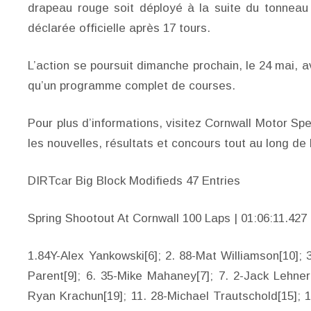
drapeau rouge soit déployé à la suite du tonneau
déclarée officielle après 17 tours.
L’action se poursuit dimanche prochain, le 24 mai, a
qu’un programme complet de courses.
Pour plus d’informations, visitez Cornwall Motor Sp
les nouvelles, résultats et concours tout au long de 
DIRTcar Big Block Modifieds 47 Entries
Spring Shootout At Cornwall 100 Laps | 01:06:11.427
1.84Y-Alex Yankowski[6]; 2. 88-Mat Williamson[10]; 
Parent[9]; 6. 35-Mike Mahaney[7]; 7. 2-Jack Lehner[
Ryan Krachun[19]; 11. 28-Michael Trautschold[15]; 12