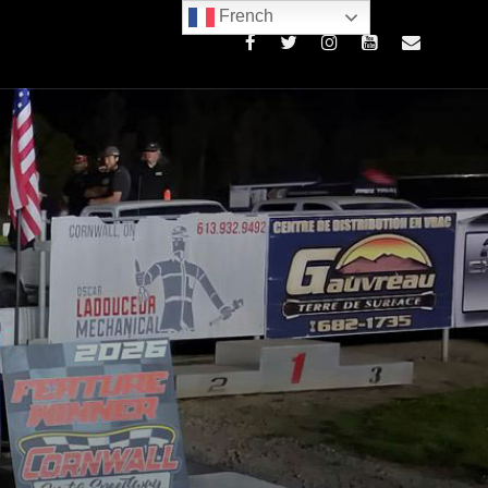
French