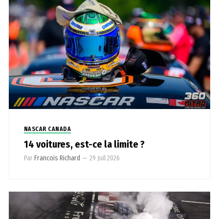
NASCAR CANADA
14 voitures, est-ce la limite ?
Par
Francois Richard
—
29 Juil 2026