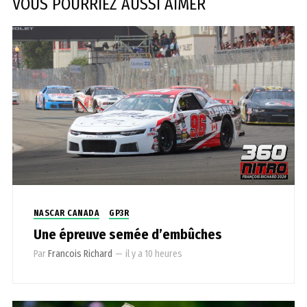
VOUS POURRIEZ AUSSI AIMER
NASCAR CANADA
GP3R
Une épreuve semée d’embûches
Par
Francois Richard
—
il y a 10 heures