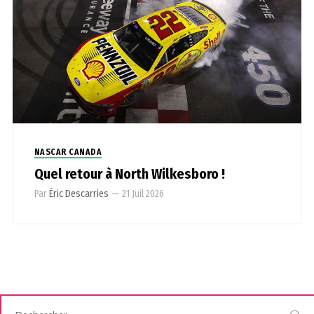
NASCAR CANADA
Quel retour à North Wilkesboro !
Par
Éric Descarries
—
21 Juil 2026