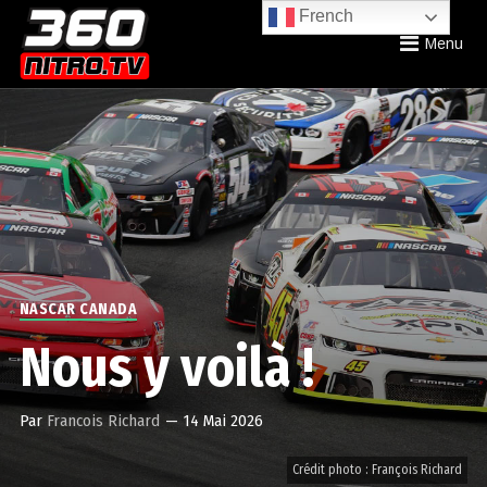
French
Menu
NASCAR CANADA
Nous y voilà !
Par
Francois Richard
—
14 Mai 2026
Crédit photo : François Richard