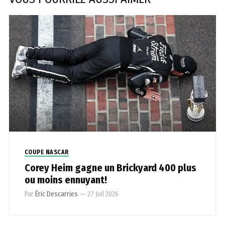
COUPE NASCAR
Corey Heim gagne un Brickyard 400 plus
ou moins ennuyant!
Par
Éric Descarries
—
27 Juil 2026