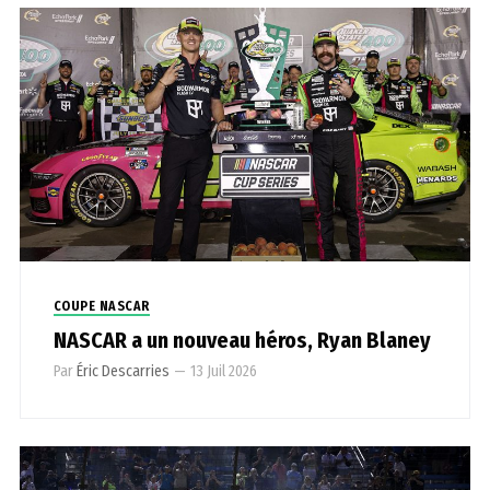
COUPE NASCAR
NASCAR a un nouveau héros, Ryan Blaney
Par
Éric Descarries
—
13 Juil 2026