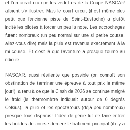
et l’on aurait cru que les vedettes de la Coupe NASCAR
allaient s’y illustrer. Mais le court circuit (il est même plus
petit que l’ancienne piste de Saint-Eustache) a plutôt
incité les pilotes à forcer un peu la note. Les accrochages
furent nombreux (un peu normal sur une si petite course,
allez-vous dire) mais la pluie est revenue exactement à la
mi-course. Et c’est là que l’aventure a presque tourné au
ridicule.
NASCAR, aussi résiliente que possible (on connaît son
obstination de terminer une épreuve à tout prix le même
jour!) a tenu à ce que le Clash de 2026 se continue malgré
le froid (le thermomètre indiquait autour de 0 degrés
Celsius), la pluie et les spectateurs (déjà peu nombreux)
presque tous disparus! L’idée de génie fut de faire entrer
les bolides de course derrière le bâtiment principal (il n’y a