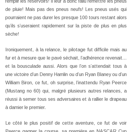
remplir les réservoirs! Il leur a donc fallu remettre les pneus
de pluie! Mais pas des pneus neufs! Les pneus usés qui
pourraient ne pas durer les presque 100 tours restant alors
qu’ils s’useraient rapidement sur la piste de plus en plus
sèche!
Ironiquement, à la relance, le pilotage fut difficile mais au
fur et à mesure que le pavé séchait, l’adhérence revenait…
et la bousculade aussi. Alors que l’on s’attendait tous à
une victoire d’un Denny Hamlin ou d’un Ryan Blaney ou d’un
William Biron, ce fut, oh surprise, l’inattendu Ryan Peerce
(Mustang no 60) qui, malgré plusieurs autres relances, a
réussi à semer tous ses adversaires et à rallier le drapeau
à damier le premier.
Le côté le plus positif de cette aventure, ce fut de voir
Peerce gagner la course, sa première en NASCAR Cup