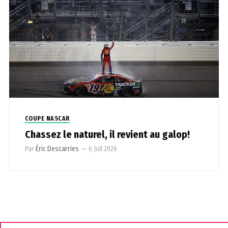
COUPE NASCAR
Chassez le naturel, il revient au galop!
Par
Éric Descarries
—
6 Juil 2026