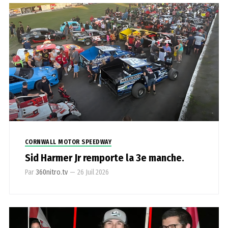
CORNWALL MOTOR SPEEDWAY
Sid Harmer Jr remporte la 3e manche.
Par
360nitro.tv
—
26 Juil 2026