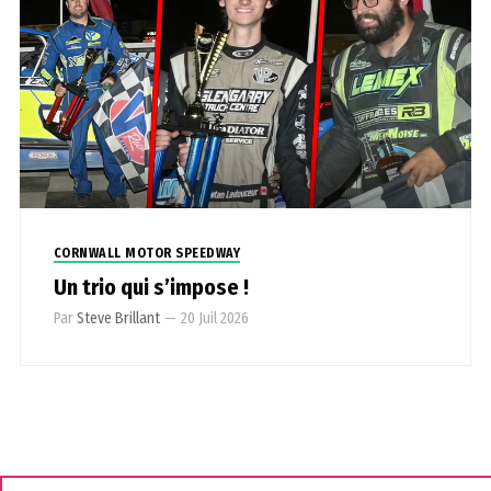
CORNWALL MOTOR SPEEDWAY
Un trio qui s’impose !
Par
Steve Brillant
—
20 Juil 2026