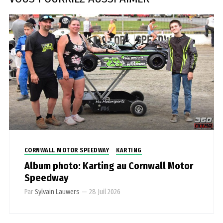
CORNWALL MOTOR SPEEDWAY
KARTING
Album photo: Karting au Cornwall Motor
Speedway
Par
Sylvain Lauwers
—
28 Juil 2026