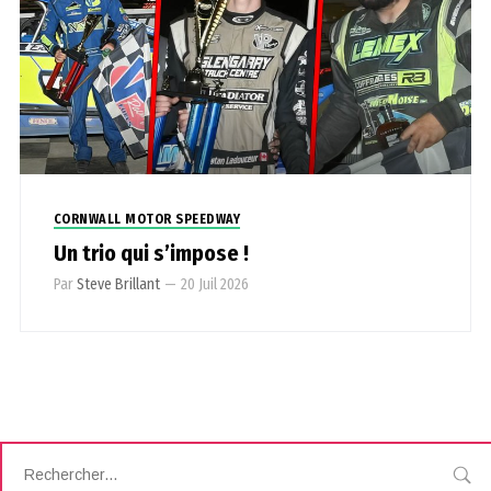
CORNWALL MOTOR SPEEDWAY
Un trio qui s’impose !
Par
Steve Brillant
—
20 Juil 2026