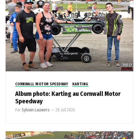
CORNWALL MOTOR SPEEDWAY
KARTING
Album photo: Karting au Cornwall Motor
Speedway
Par
Sylvain Lauwers
—
28 Juil 2026