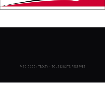
© 2019 360NITRO.TV – TOUS DROITS RÉSERVÉS