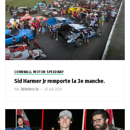
CORNWALL MOTOR SPEEDWAY
Sid Harmer Jr remporte la 3e manche.
Par
360nitro.tv
—
26 Juil 2026