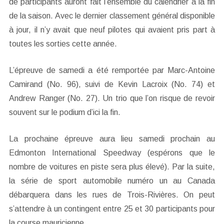
de participants auront fait l’ensemble du calendrier à la fin
de la saison. Avec le dernier classement général disponible
à jour, il n’y avait que neuf pilotes qui avaient pris part à
toutes les sorties cette année.
L’épreuve de samedi a été remportée par Marc-Antoine
Camirand (No. 96), suivi de Kevin Lacroix (No. 74) et
Andrew Ranger (No. 27). Un trio que l’on risque de revoir
souvent sur le podium d’ici la fin.
La prochaine épreuve aura lieu samedi prochain au
Edmonton International Speedway (espérons que le
nombre de voitures en piste sera plus élevé). Par la suite,
la série de sport automobile numéro un au Canada
débarquera dans les rues de Trois-Rivières. On peut
s’attendre à un contingent entre 25 et 30 participants pour
la course mauricienne.