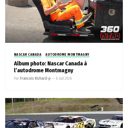
NASCAR CANADA
AUTODROME MONTMAGNY
Album photo: Nascar Canada à
l’autodrome Montmagny
Par
Francois Richard-p
—
6 Juil 2026