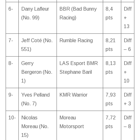
6-
Dany Lafleur
BBR (Bad Bunny
8,4
Diff
(No. 99)
Racing)
pts
+
13
7-
Jeff Coté (No.
Rumble Racing
8,21
Diff
551)
pts
– 6
8-
Gerry
LAS Esport BMR
8,13
Diff
Bergeron (No.
Stephane Baril
pts
+
1)
10
9-
Yves Pelland
KMR Warrior
7,93
Diff
(No. 7)
pts
+ 3
10-
Nicolas
Moreau
7,72
Diff
Moreau (No.
Motorsport
pts
– 8
15)