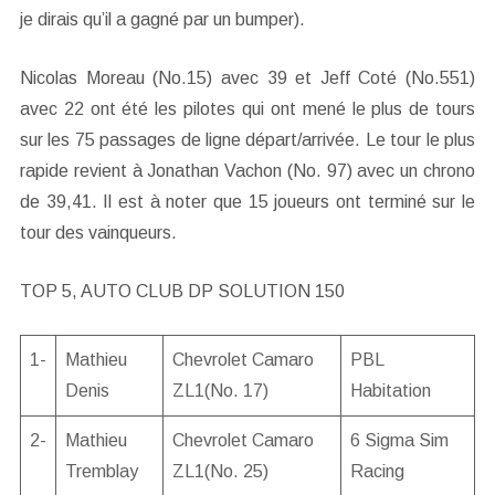
je dirais qu’il a gagné par un bumper).
Nicolas Moreau (No.15) avec 39 et Jeff Coté (No.551)
avec 22 ont été les pilotes qui ont mené le plus de tours
sur les 75 passages de ligne départ/arrivée. Le tour le plus
rapide revient à Jonathan Vachon (No. 97) avec un chrono
de 39,41. Il est à noter que 15 joueurs ont terminé sur le
tour des vainqueurs.
TOP 5, AUTO CLUB DP SOLUTION 150
1-
Mathieu
Chevrolet Camaro
PBL
Denis
ZL1(No. 17)
Habitation
2-
Mathieu
Chevrolet Camaro
6 Sigma Sim
Tremblay
ZL1(No. 25)
Racing