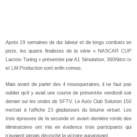
Après 19 semaines de dur labeur et de longs combats en
piste, les quatre finalistes de la série « NASCAR CUP
Lacroix-Tuning » présentée par A1 Simulation, 360Nitro.tv
et LM Production sont enfin connus.
Mais avant de parler des 4 mousquetaires, il ne faut pas
oublier qu’il y avait une course de présentée vendredi soir
dernier sur les ondes de SFTV. Le Auto Club Solution 150
mettait à l’affiche 23 gladiateurs du bitume virtuel. Les
trois épreuves de la seconde et avant-dernière ronde des
éliminatoires ont mis en évidence trois participants qui
n’avaient jamais décroché la victoire auparavant.