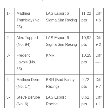
1-
Mathieu
LAS Esport 6
11,22
Diff
Tremblay (No.
Sigma Sim Racing
pts
+ 6
25)
2-
Alex Tuppert
LAS Esport 6
10,92
Diff
(No. 94)
Sigma Sim Racing
pts
+ 2
3-
Frédéric
KMR
10,25
Diff
Lavoie (No.
pts
—-
33)
4-
Mathieu Denis
BBR (Bad Bunny
9,72
Diff
(No. 17)
Racing)
pts
+ 7
5-
Steve Bérubé
LAS Esport
8,62
Diff
(No. 6)
Racing
pts
+ 1