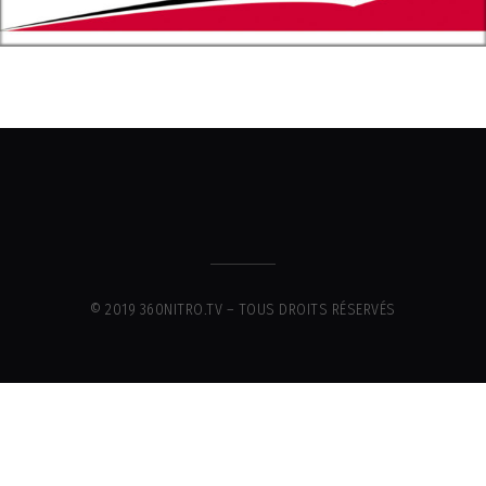
© 2019 360NITRO.TV – TOUS DROITS RÉSERVÉS