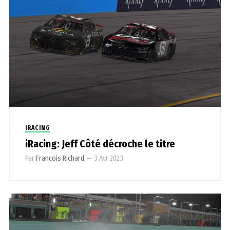
IRACING
iRacing: Jeff Côté décroche le titre
Par
Francois Richard
—
3 Avr 2023