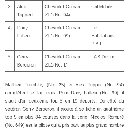
3-
Alex
Chevrolet Camaro
Gril Mobile
Tuppert
ZL1(No. 94)
4-
Dany
Chevrolet Camaro
Les
Lafleur
ZL1(No. 99)
Habitations
P.B.L.
5-
Gerry
Chevrolet Camaro
LAS Desing
Bergeron
ZL1(No. 1)
Mathieu Tremblay (No. 25) et Alex Tupper (No. 94)
complètent le top trois. Pour Dany Lafleur (No. 99), il
s’agit d’un deuxième top 5 en 19 départs. Du côté du
vétéran Gerry Bergeron, il ajoute à sa fiche un quatrième
top 5 en plus 84 courses dans la série. Nicolas Rompré
(No. 649) est le pilote qui a pris part au plus grand nombre