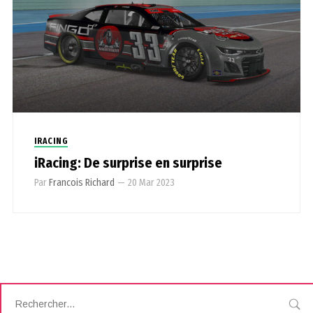
IRACING
iRacing: De surprise en surprise
Par
Francois Richard
—
20 Mar 2023