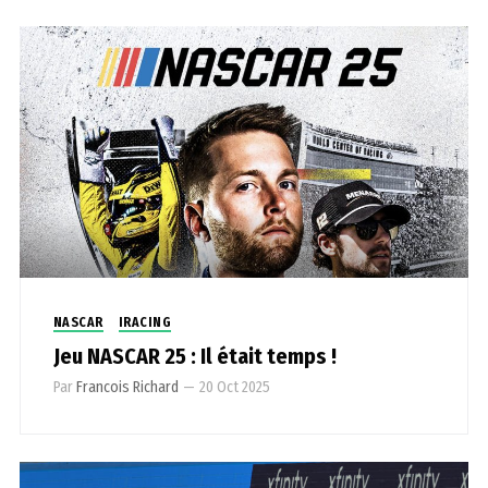
NASCAR
IRACING
Jeu NASCAR 25 : Il était temps !
Par
Francois Richard
—
20 Oct 2025