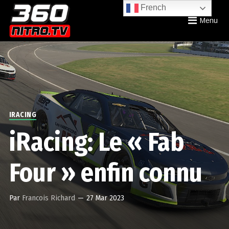
French
Menu
IRACING
iRacing: Le « Fab
Four » enfin connu
Par
Francois Richard
—
27 Mar 2023