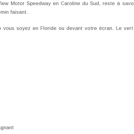
 View Motor Speedway en Caroline du Sud, reste à savoi
emin faisant.
e vous soyez en Floride ou devant votre écran. Le vert
agnant