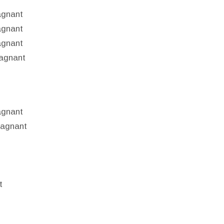
agnant
agnant
agnant
gagnant
agnant
gagnant
t