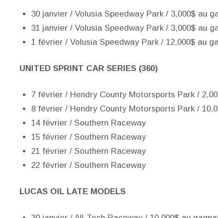
30 janvier / Volusia Speedway Park / 3,000$ au g
31 janvier / Volusia Speedway Park / 3,000$ au g
1 février / Volusia Speedway Park / 12,000$ au g
UNITED SPRINT CAR SERIES (360)
7 février / Hendry County Motorsports Park / 2,0
8 février / Hendry County Motorsports Park / 10
14 février / Southern Raceway
15 février / Southern Raceway
21 février / Southern Raceway
22 février / Southern Raceway
LUCAS OIL LATE MODELS
30 janvier / All-Tech Raceway / 10,000$ au gagna