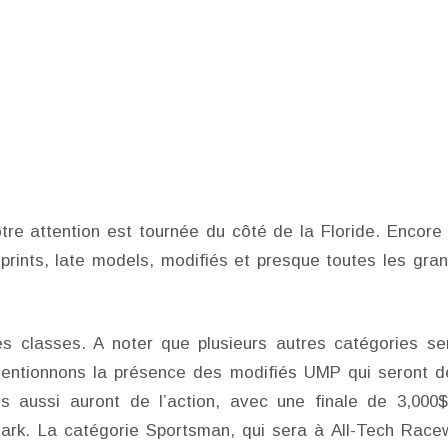
tre attention est tournée du côté de la Floride. Encore
sprints, late models, modifiés et presque toutes les gra
es classes. A noter que plusieurs autres catégories se
Mentionnons la présence des modifiés UMP qui seront d
 aussi auront de l’action, avec une finale de 3,000
ark. La catégorie Sportsman, qui sera à All-Tech Race