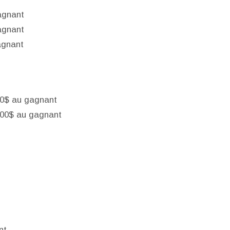
agnant
agnant
agnant
00$ au gagnant
,000$ au gagnant
nt