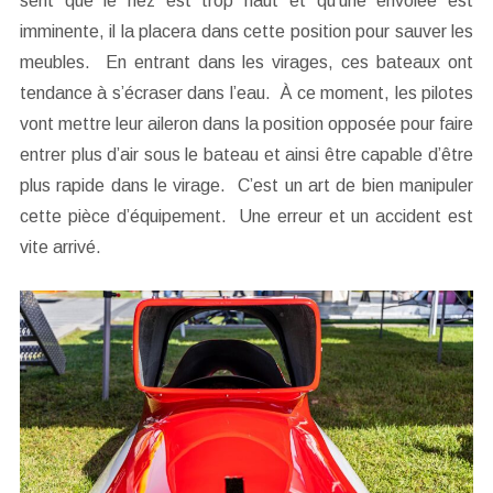
sent que le nez est trop haut et qu’une envolée est
imminente, il la placera dans cette position pour sauver les
meubles. En entrant dans les virages, ces bateaux ont
tendance à s’écraser dans l’eau. À ce moment, les pilotes
vont mettre leur aileron dans la position opposée pour faire
entrer plus d’air sous le bateau et ainsi être capable d’être
plus rapide dans le virage. C’est un art de bien manipuler
cette pièce d’équipement. Une erreur et un accident est
vite arrivé.