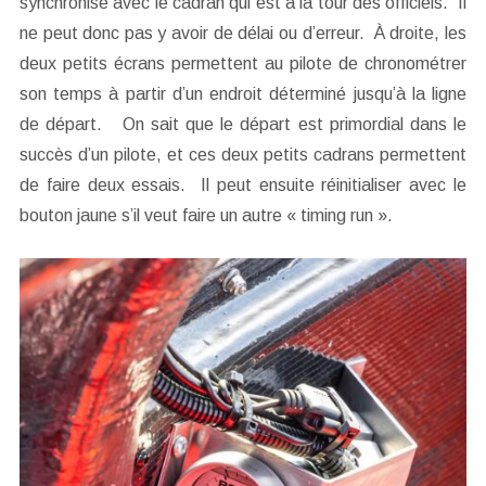
synchronise avec le cadran qui est à la tour des officiels. Il
ne peut donc pas y avoir de délai ou d’erreur. À droite, les
deux petits écrans permettent au pilote de chronométrer
son temps à partir d’un endroit déterminé jusqu’à la ligne
de départ. On sait que le départ est primordial dans le
succès d’un pilote, et ces deux petits cadrans permettent
de faire deux essais. Il peut ensuite réinitialiser avec le
bouton jaune s’il veut faire un autre « timing run ».