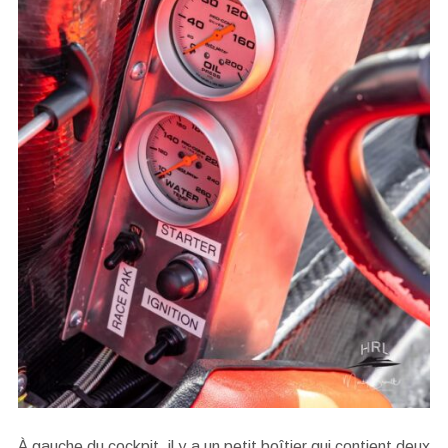
À gauche du cockpit, il y a un petit boîtier qui contient deux