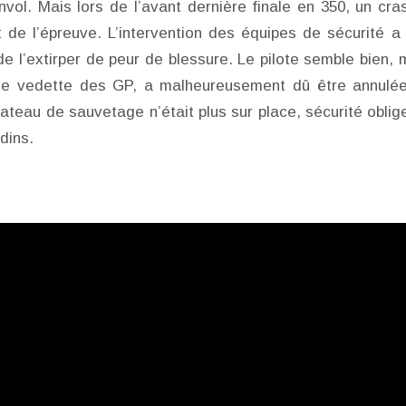
nvol. Mais lors de l’avant dernière finale en 350, un cra
 de l’épreuve. L’intervention des équipes de sécurité a 
e l’extirper de peur de blessure. Le pilote semble bien, 
asse vedette des GP, a malheureusement dû être annulé
ateau de sauvetage n’était plus sur place, sécurité oblige
dins.