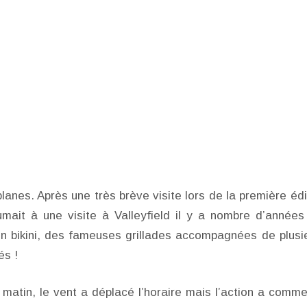
anes. Après une très brève visite lors de la première édi
mait à une visite à Valleyfield il y a nombre d’années
en bikini, des fameuses grillades accompagnées de plusi
és !
matin, le vent a déplacé l’horaire mais l’action a comm