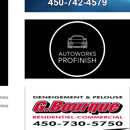
 mes
omme