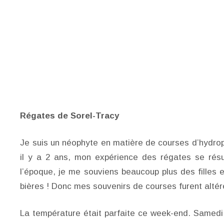
Régates de Sorel-Tracy
Je suis un néophyte en matière de courses d’hydropl
il y a 2 ans, mon expérience des régates se résu
l’époque, je me souviens beaucoup plus des filles 
bières ! Donc mes souvenirs de courses furent altér
La température était parfaite ce week-end. Samedi 