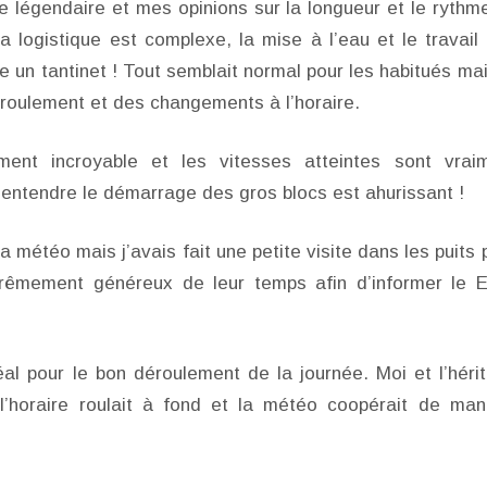
 légendaire et mes opinions sur la longueur et le rythm
 logistique est complexe, la mise à l’eau et le travail
e un tantinet ! Tout semblait normal pour les habitués mai
éroulement et des changements à l’horaire.
ent incroyable et les vitesses atteintes sont vrai
’entendre le démarrage des gros blocs est ahurissant !
 météo mais j’avais fait une petite visite dans les puits 
xtrêmement généreux de leur temps afin d’informer le 
éal pour le bon déroulement de la journée. Moi et l’hérit
l’horaire roulait à fond et la météo coopérait de man