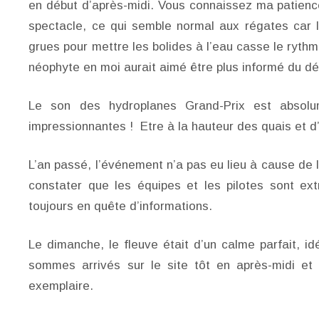
en début d’après-midi. Vous connaissez ma patience
spectacle, ce qui semble normal aux régates car la
grues pour mettre les bolides à l’eau casse le rythm
néophyte en moi aurait aimé être plus informé du d
Le son des hydroplanes Grand-Prix est absolum
impressionnantes ! Etre à la hauteur des quais et d
L’an passé, l’événement n’a pas eu lieu à cause de la
constater que les équipes et les pilotes sont e
toujours en quête d’informations.
Le dimanche, le fleuve était d’un calme parfait, id
sommes arrivés sur le site tôt en après-midi et 
exemplaire.