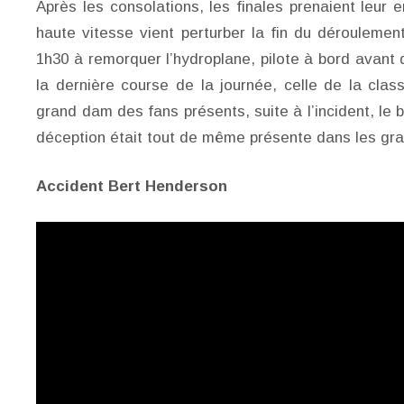
Après les consolations, les finales prenaient leur e
haute vitesse vient perturber la fin du déroulement
1h30 à remorquer l’hydroplane, pilote à bord avant d
la dernière course de la journée, celle de la cl
grand dam des fans présents, suite à l’incident, le b
déception était tout de même présente dans les gra
Accident Bert Henderson