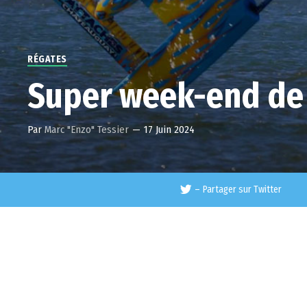
RÉGATES
Super week-end de 
Par
Marc "Enzo" Tessier
—
17 Juin 2024
–
Partager sur Twitter