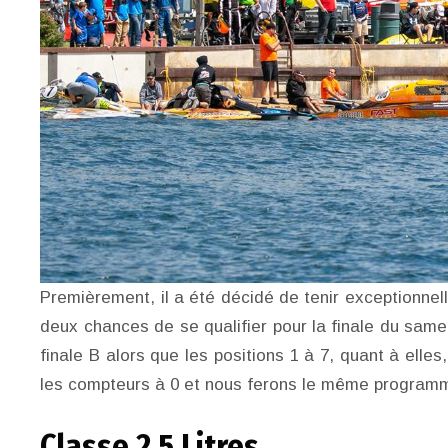
Premièrement, il a été décidé de tenir exceptionne
deux chances de se qualifier pour la finale du samed
finale B alors que les positions 1 à 7, quant à elles
les compteurs à 0 et nous ferons le même program
Classe 2.5 Litres