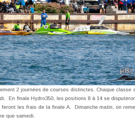
llement 2 journées de courses distinctes. Chaque classe 
i. En finale Hydro350, les positions 8 à 14 se disputeron
, feront les frais de la finale A. Dimanche matin, on reme
me que samedi.