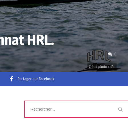
nnat HRL.
0
Crédit photo : HRL
–
Partager sur Facebook