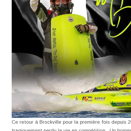
Ce retour à Brockville pour la première fois depuis 
tragiquement perdu la vie en compétition. Un homm