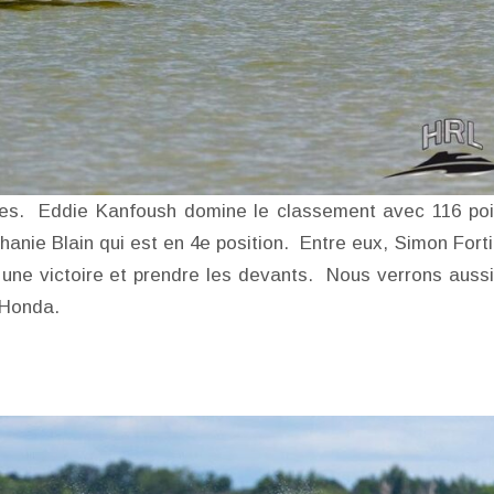
tres. Eddie Kanfoush domine le classement avec 116 poi
nie Blain qui est en 4e position. Entre eux, Simon Forti
ne victoire et prendre les devants. Nous verrons aussi
 Honda.