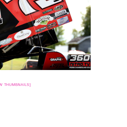
W THUMBNAILS]