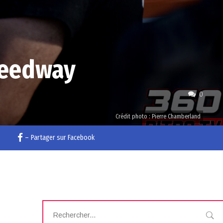
peedway
0
Crédit photo : Pierre Chamberland
–
Partager sur Facebook