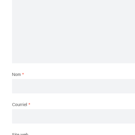
Nom
*
Courriel
*
Site web