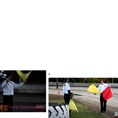
it : Pierre Chamberland