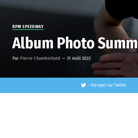
RPM SPEEDWAY
Album Photo Summe
Par
Pierre Chamberland
—
31 Août 2022
–
Partager sur Twitter