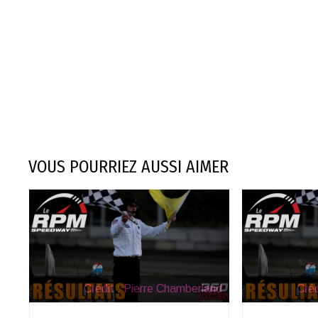
VOUS POURRIEZ AUSSI AIMER
Crédit : Pierre Chamberland
Créd