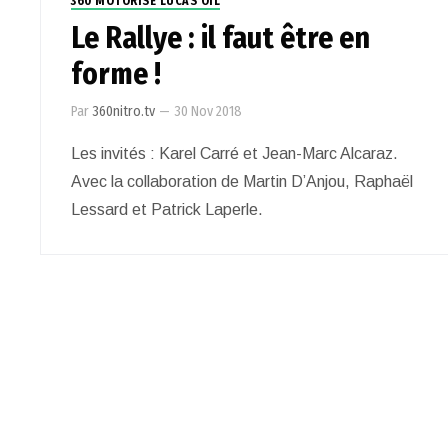
360 MOTORISÉ LUCAS OIL
Le Rallye : il faut être en
forme !
Par
360nitro.tv
—
30 Nov 2018
Les invités : Karel Carré et Jean-Marc Alcaraz.
Avec la collaboration de Martin D’Anjou, Raphaël
Lessard et Patrick Laperle.