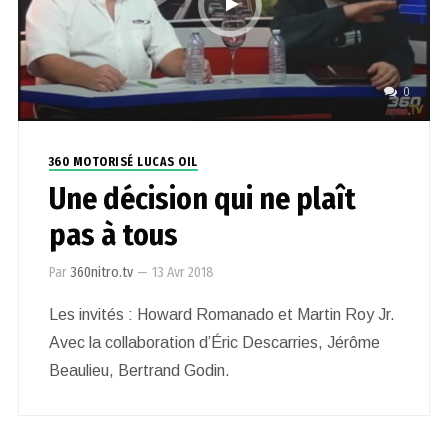
0
360 MOTORISÉ LUCAS OIL
Une décision qui ne plaît
pas à tous
Par
360nitro.tv
—
13 Avr 2018
Les invités : Howard Romanado et Martin Roy Jr.
Avec la collaboration d’Éric Descarries, Jérôme
Beaulieu, Bertrand Godin.