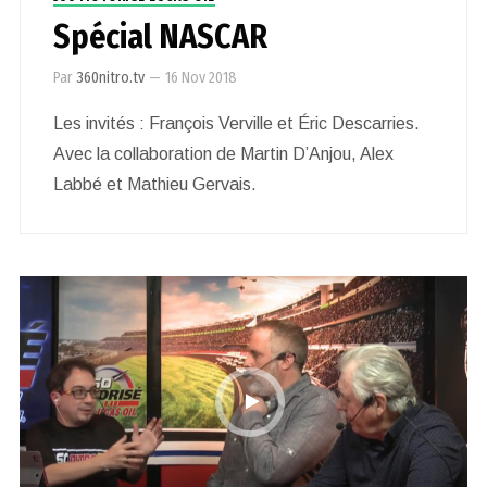
Spécial NASCAR
Par
360nitro.tv
—
16 Nov 2018
Les invités : François Verville et Éric Descarries.
Avec la collaboration de Martin D’Anjou, Alex
Labbé et Mathieu Gervais.