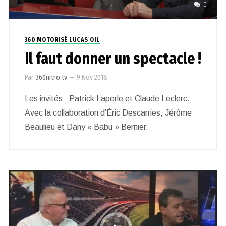
0
360 MOTORISÉ LUCAS OIL
Il faut donner un spectacle !
Par
360nitro.tv
—
9 Nov 2018
Les invités : Patrick Laperle et Claude Leclerc.
Avec la collaboration d’Éric Descarries, Jérôme
Beaulieu et Dany « Babu » Bernier.