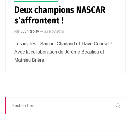
Deux champions NASCAR
s’affrontent !
Par
360nitro.tv
—
23 Nov 2018
Les invités : Samuel Charland et Dave Coursol !
Avec la collaboration de Jérôme Beaulieu et
Mathieu Brière.