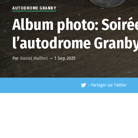
AUTODROME GRANBY
Album photo: Soirée
l’autodrome Granb
Par
Daniel Mailhot
—
1 Sep 2025
–
Partager sur Twitter