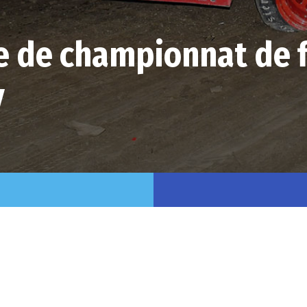
 de championnat de f
y