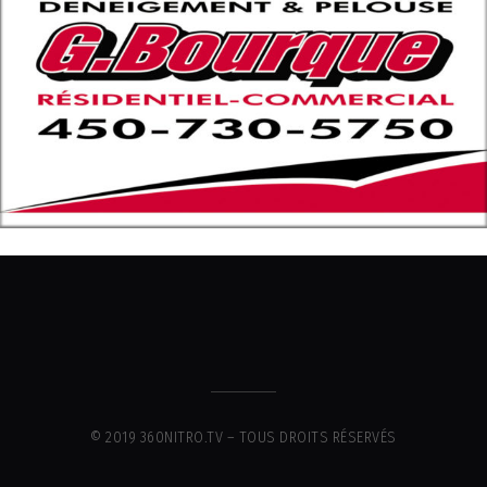
© 2019 360NITRO.TV – TOUS DROITS RÉSERVÉS