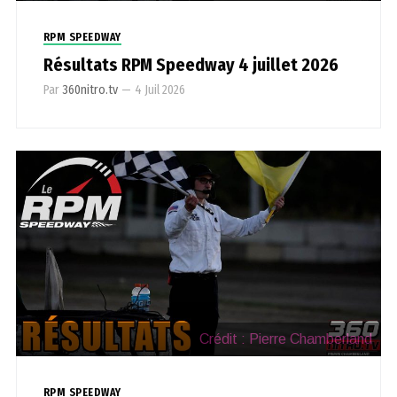
RPM SPEEDWAY
Résultats RPM Speedway 4 juillet 2026
Par
360nitro.tv
—
4 Juil 2026
Crédit : Pierre Chamberland
RPM SPEEDWAY