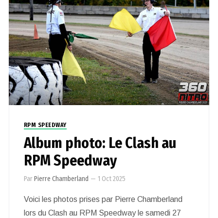
RPM SPEEDWAY
Album photo: Le Clash au
RPM Speedway
Par
Pierre Chamberland
—
1 Oct 2025
Voici les photos prises par Pierre Chamberland
lors du Clash au RPM Speedway le samedi 27