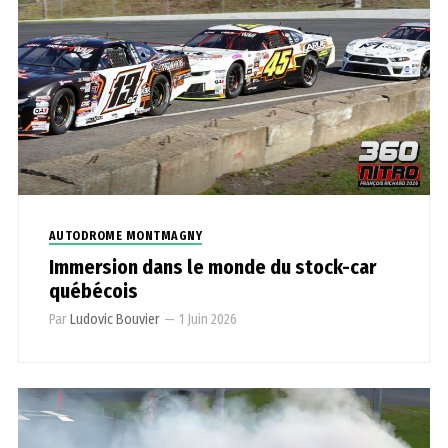
AUTODROME MONTMAGNY
Immersion dans le monde du stock-car
québécois
Par
Ludovic Bouvier
—
1 Juin 2026