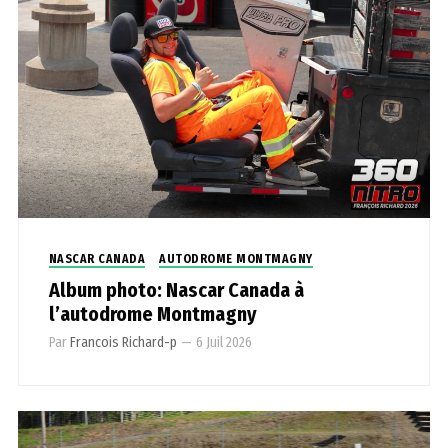
NASCAR CANADA
AUTODROME MONTMAGNY
Album photo: Nascar Canada à
l’autodrome Montmagny
Par
Francois Richard-p
—
6 Juil 2026