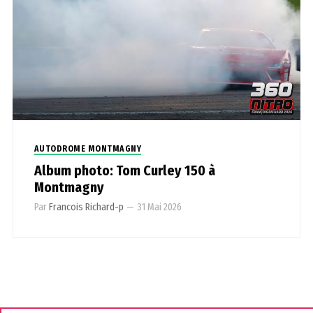
AUTODROME MONTMAGNY
Album photo: Tom Curley 150 à
Montmagny
Par
Francois Richard-p
—
31 Mai 2026