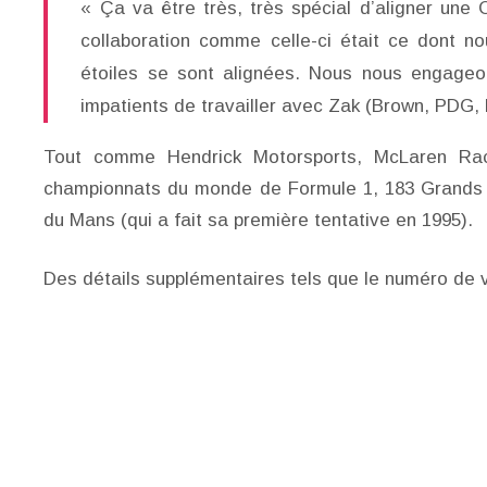
« Ça va être très, très spécial d’aligner une 
collaboration comme celle-ci était ce dont no
étoiles se sont alignées. Nous nous engage
impatients de travailler avec Zak (Brown, PDG,
Tout comme Hendrick Motorsports, McLaren Raci
championnats du monde de Formule 1, 183 Grands Pr
du Mans (qui a fait sa première tentative en 1995).
Des détails supplémentaires tels que le numéro de v