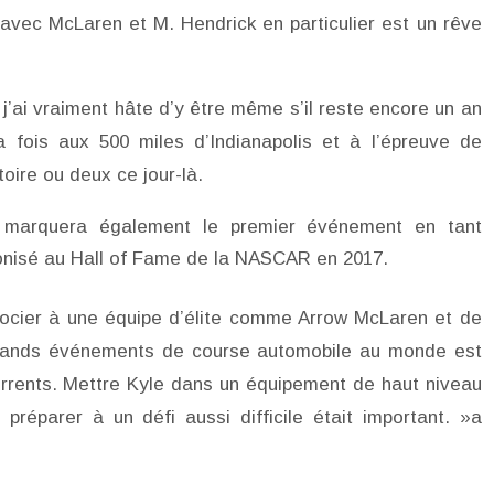
 avec McLaren et M. Hendrick en particulier est un rêve
 j’ai vraiment hâte d’y être même s’il reste encore un an
a fois aux 500 miles d’Indianapolis et à l’épreuve de
oire ou deux ce jour-là.
s marquera également le premier événement en tant
tronisé au Hall of Fame de la NASCAR en 2017.
ssocier à une équipe d’élite comme Arrow McLaren et de
grands événements de course automobile au monde est
rents. Mettre Kyle dans un équipement de haut niveau
préparer à un défi aussi difficile était important. »a