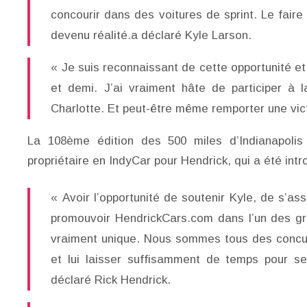
concourir dans des voitures de sprint. Le faire
devenu réalité.a déclaré Kyle Larson.
« Je suis reconnaissant de cette opportunité et
et demi. J’ai vraiment hâte de participer à l
Charlotte. Et peut-être même remporter une vict
La 108ème édition des 500 miles d’Indianapoli
propriétaire en IndyCar pour Hendrick, qui a été in
« Avoir l’opportunité de soutenir Kyle, de s’a
promouvoir HendrickCars.com dans l’un des 
vraiment unique. Nous sommes tous des concur
et lui laisser suffisamment de temps pour se 
déclaré Rick Hendrick.