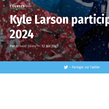
COURSES
Kyle Larson partici
2024
Par
Arnaud Rémy
—
12 Jan 2023
–
Partager sur Twitter