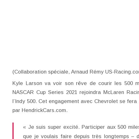
(Collaboration spéciale, Arnaud Rémy US-Racing.c
Kyle Larson va voir son rêve de courir les 500 m
NASCAR Cup Series 2021 rejoindra McLaren Racing
l’Indy 500. Cet engagement avec Chevrolet se fera
par HendrickCars.com.
« Je suis super excité. Participer aux 500 mil
que je voulais faire depuis très longtemps –