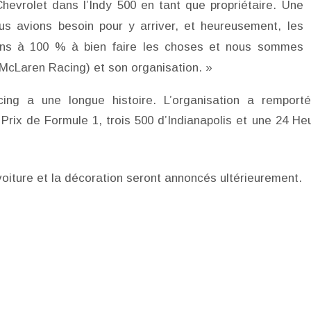
Chevrolet dans l’Indy 500 en tant que propriétaire. Une
us avions besoin pour y arriver, et heureusement, les
ons à 100 % à bien faire les choses et nous sommes
 McLaren Racing) et son organisation. »
ng a une longue histoire. L’organisation a remport
ix de Formule 1, trois 500 d’Indianapolis et une 24 He
oiture et la décoration seront annoncés ultérieurement.