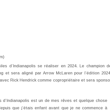
om)
iles d’Indianapolis se réaliser en 2024. Le champion d
 et sera aligné par Arrow McLaren pour l’édition 202
 avec Rick Hendrick comme copropriétaire et sera sponso
es d’Indianapolis est un de mes rêves et quelque chose
 depuis que j’étais enfant avant que je ne commence à